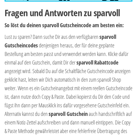
Fragen und Antworten zu sparvoll
So löst du deinen sparvoll
Gutscheincode am besten ein:
Lust zu sparen? Dann suche Dir aus den verfügbaren
sparvoll
Gutscheincodes
denjenigen heraus, der für deine geplante
Bestellung am besten passt und verwendet werden kann. Klicke dafür
einmal auf den Gutschein, damit Dir der
sparvoll
Rabattcode
angezeigt wird. Sobald Du auf die Schaltfläche Gutscheincode anzeigen
geklickt hast, leiten wir Dich automatisch in den zum sparvoll Shop
weiter. Wenn es ein Gutscheinangebot mit einem reellen Gutscheincode
ist, dann nutze doch Copy & Paste. Dabei kopierst du Dir den Code und
fügst ihn dann per Mausklick ins dafür vorgesehene Gutscheinfeld ein.
Alternativ kannst du den
sparvoll Gutschein
auch handschriftlich auf
einem Notiz-Zettel aufschreiben und dann manuell eintippen. Die Copy
& Paste Methode gewährleistet aber eine fehlerfreie Übertragung des