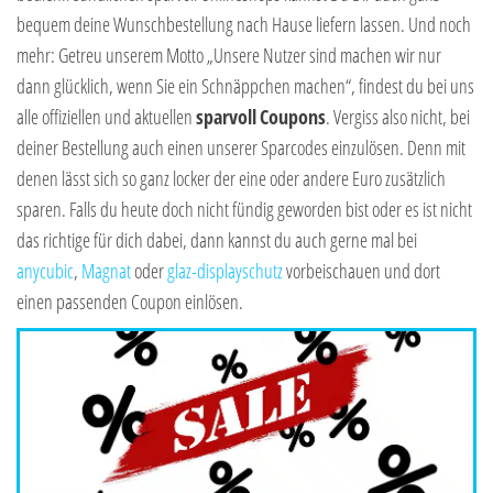
bequem deine Wunschbestellung nach Hause liefern lassen. Und noch
mehr: Getreu unserem Motto „Unsere Nutzer sind machen wir nur
dann glücklich, wenn Sie ein Schnäppchen machen“, findest du bei uns
alle offiziellen und aktuellen
sparvoll
Coupons
. Vergiss also nicht, bei
deiner Bestellung auch einen unserer Sparcodes einzulösen. Denn mit
denen lässt sich so ganz locker der eine oder andere Euro zusätzlich
sparen. Falls du heute doch nicht fündig geworden bist oder es ist nicht
das richtige für dich dabei, dann kannst du auch gerne mal bei
anycubic
,
Magnat
oder
glaz-displayschutz
vorbeischauen und dort
einen passenden Coupon einlösen.