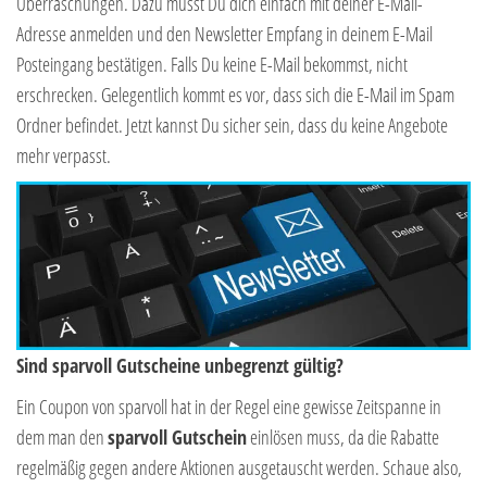
Überraschungen. Dazu musst Du dich einfach mit deiner E-Mail-
Adresse anmelden und den Newsletter Empfang in deinem E-Mail
Posteingang bestätigen. Falls Du keine E-Mail bekommst, nicht
erschrecken. Gelegentlich kommt es vor, dass sich die E-Mail im Spam
Ordner befindet. Jetzt kannst Du sicher sein, dass du keine Angebote
mehr verpasst.
Sind sparvoll Gutscheine unbegrenzt gültig?
Ein Coupon von sparvoll hat in der Regel eine gewisse Zeitspanne in
dem man den
sparvoll Gutschein
einlösen muss, da die Rabatte
regelmäßig gegen andere Aktionen ausgetauscht werden. Schaue also,