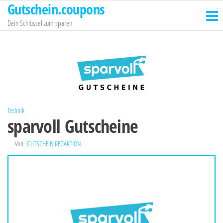
Gutschein.coupons
Zum
Inhalt
Dein Schlüssel zum sparen
springen
Technik
sparvoll Gutscheine
Von
GUTSCHEIN REDAKTION