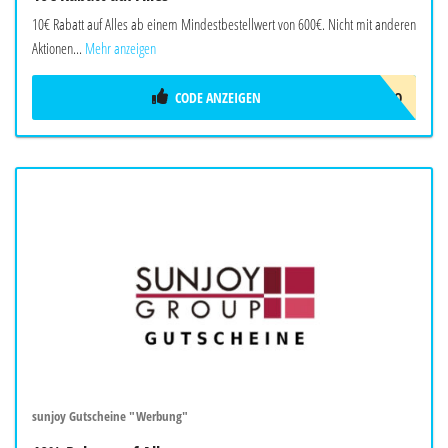
10€ Rabatt auf Alles ab einem Mindestbestellwert von 600€. Nicht mit anderen
Aktionen...
Mehr anzeigen
CODE ANZEIGEN
ERIDES-10EURO
sunjoy Gutscheine "Werbung"