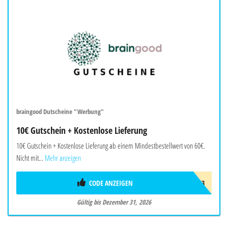
braingood Dutscheine "Werbung"
10€ Gutschein + Kostenlose Lieferung
10€ Gutschein + Kostenlose Lieferung ab einem Mindestbestellwert von 60€.
Nicht mit...
Mehr anzeigen
CODE ANZEIGEN
BRAW403
Gültig bis Dezember 31, 2026