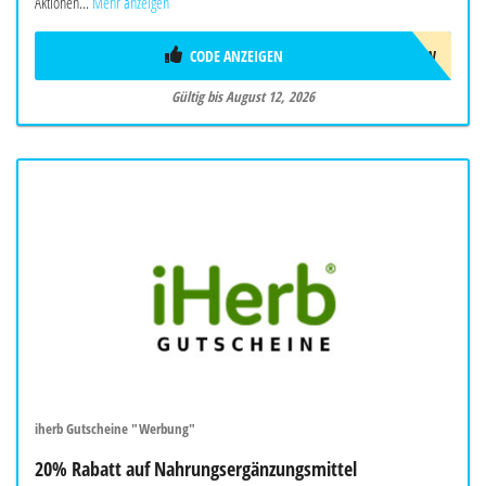
Aktionen...
Mehr anzeigen
CODE ANZEIGEN
AUG26SW
Gültig bis August 12, 2026
iherb Gutscheine "Werbung"
20% Rabatt auf Nahrungsergänzungsmittel