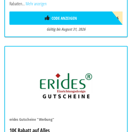
Rabatten...
Mehr anzeigen
CODE ANZEIGEN
AUG26
Gültig bis August 31, 2026
erides Gutscheine "Werbung"
10€ Rabatt auf Alles