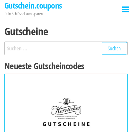
Gutschein.coupons
Zum
Inhalt
Dein Schlüssel zum sparen
springen
Gutscheine
Suchen
nach:
Neueste Gutscheincodes