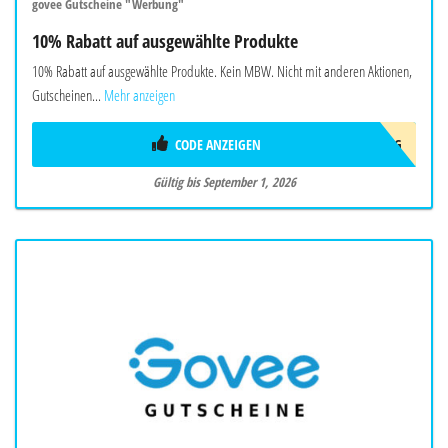
govee Gutscheine "Werbung"
10% Rabatt auf ausgewählte Produkte
10% Rabatt auf ausgewählte Produkte. Kein MBW. Nicht mit anderen Aktionen,
Gutscheinen...
Mehr anzeigen
CODE ANZEIGEN
AFF10AUG
Gültig bis September 1, 2026