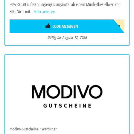
20% Rabatt auf Nahrungsergänzungsmittel ab einem Mindestbestellwert von
80€. Nicht mit...
Mehr anzeigen
CODE ANZEIGEN
AUG26EUSUPP
Gültig bis August 12, 2026
modivo Gutscheine "Werbung"