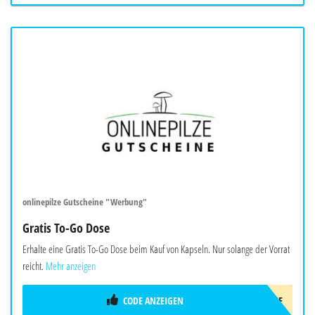
onlinepilze Gutscheine "Werbung"
Gratis To-Go Dose
Erhalte eine Gratis To-Go Dose beim Kauf von Kapseln. Nur solange der Vorrat
reicht.
Mehr anzeigen
CODE ANZEIGEN
TO-GO-DOSE