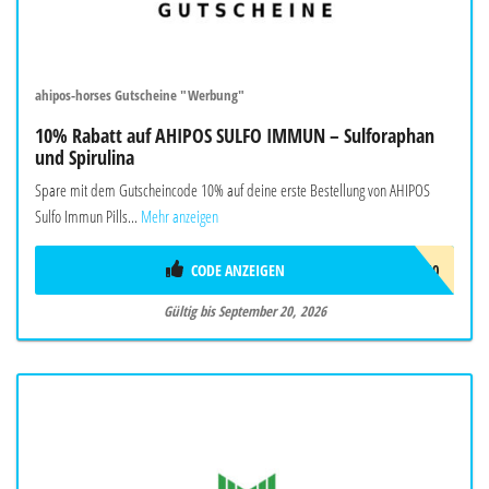
ahipos-horses Gutscheine "Werbung"
10% Rabatt auf AHIPOS SULFO IMMUN – Sulforaphan
und Spirulina
Spare mit dem Gutscheincode 10% auf deine erste Bestellung von AHIPOS
Sulfo Immun Pills...
Mehr anzeigen
CODE ANZEIGEN
IMMUNBOOST10
Gültig bis September 20, 2026