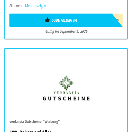
Aktionen...
Mehr anzeigen
CODE ANZEIGEN
AF30
Gültig bis September 5, 2026
verdancia Gutscheine "Werbung"