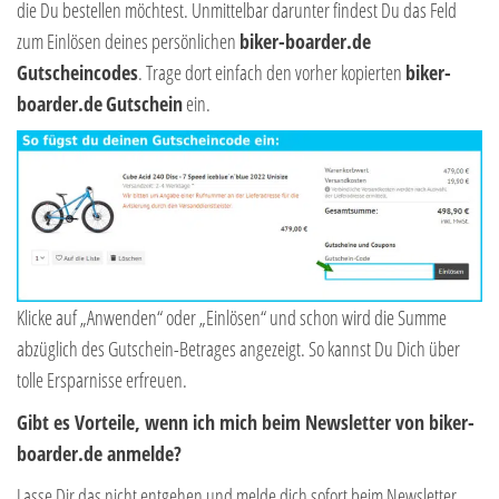
die Du bestellen möchtest. Unmittelbar darunter findest Du das Feld
zum Einlösen deines persönlichen
biker-boarder.de
Gutscheincodes
. Trage dort einfach den vorher kopierten
biker-
boarder.de
Gutschein
ein.
Klicke auf „Anwenden“ oder „Einlösen“ und schon wird die Summe
abzüglich des Gutschein-Betrages angezeigt. So kannst Du Dich über
tolle Ersparnisse erfreuen.
Gibt es Vorteile, wenn ich mich beim Newsletter von biker-
boarder.de anmelde?
Lasse Dir das nicht entgehen und melde dich sofort beim Newsletter