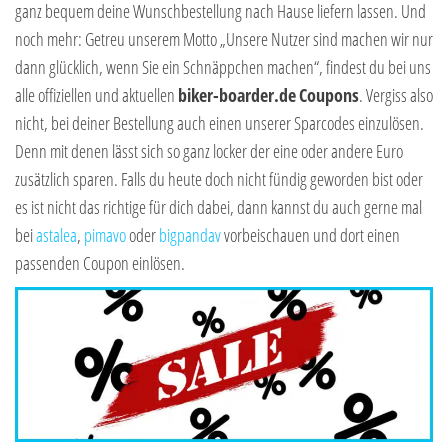
ganz bequem deine Wunschbestellung nach Hause liefern lassen. Und
noch mehr: Getreu unserem Motto „Unsere Nutzer sind machen wir nur
dann glücklich, wenn Sie ein Schnäppchen machen“, findest du bei uns
alle offiziellen und aktuellen
biker-boarder.de
Coupons
. Vergiss also
nicht, bei deiner Bestellung auch einen unserer Sparcodes einzulösen.
Denn mit denen lässt sich so ganz locker der eine oder andere Euro
zusätzlich sparen. Falls du heute doch nicht fündig geworden bist oder
es ist nicht das richtige für dich dabei, dann kannst du auch gerne mal
bei
astalea
,
pimavo
oder
bigpandav
vorbeischauen und dort einen
passenden Coupon einlösen.