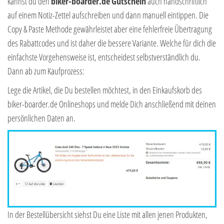
kannst du den
biker-boarder.de
Gutschein
auch handschriftlich
auf einem Notiz-Zettel aufschreiben und dann manuell eintippen. Die
Copy & Paste Methode gewährleistet aber eine fehlerfreie Übertragung
des Rabattcodes und ist daher die bessere Variante. Welche für dich die
einfachste Vorgehensweise ist, entscheidest selbstverständlich du.
Dann ab zum Kaufprozess:
Lege die Artikel, die Du bestellen möchtest, in den Einkaufskorb des
biker-boarder.de Onlineshops und melde Dich anschließend mit deinen
persönlichen Daten an.
In der Bestellübersicht siehst Du eine Liste mit allen jenen Produkten,