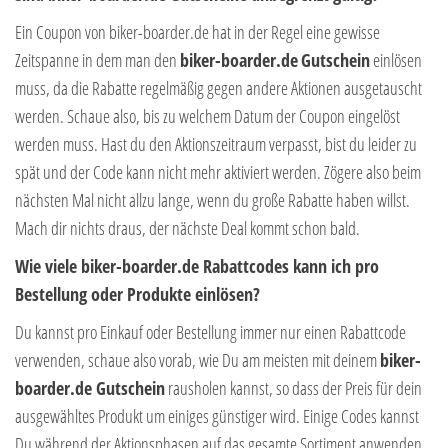
Ein Coupon von biker-boarder.de hat in der Regel eine gewisse
Zeitspanne in dem man den
biker-boarder.de
Gutschein
einlösen
muss, da die Rabatte regelmäßig gegen andere Aktionen ausgetauscht
werden. Schaue also, bis zu welchem Datum der Coupon eingelöst
werden muss. Hast du den Aktionszeitraum verpasst, bist du leider zu
spät und der Code kann nicht mehr aktiviert werden. Zögere also beim
nächsten Mal nicht allzu lange, wenn du große Rabatte haben willst.
Mach dir nichts draus, der nächste Deal kommt schon bald.
Wie viele biker-boarder.de Rabattcodes kann ich pro
Bestellung oder Produkte einlösen?
Du kannst pro Einkauf oder Bestellung immer nur einen Rabattcode
verwenden, schaue also vorab, wie Du am meisten mit deinem
biker-
boarder.de Gutschein
rausholen kannst, so dass der Preis für dein
ausgewähltes Produkt um einiges günstiger wird. Einige Codes kannst
Du während der Aktionsphasen auf das gesamte Sortiment anwenden.