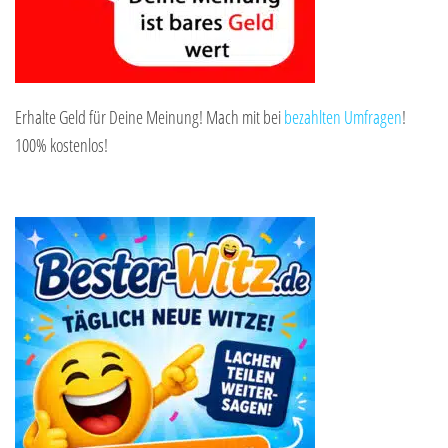
Erhalte Geld für Deine Meinung! Mach mit bei
bezahlten Umfragen
!
100% kostenlos!