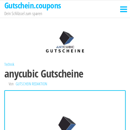
Gutschein.coupons
Zum
Inhalt
Dein Schlüssel zum sparen
springen
Technik
anycubic Gutscheine
Von
GUTSCHEIN REDAKTION