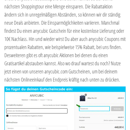
nächsten Shoppingtour eine Menge einsparen. Die Rabattaktion
ändern sich in unregelmäßigen Abständen, so können wir dir ständig
neue Deals anbieten. Die Einsparmöglichkeiten variieren. Manchmal
findest Du einen anycubic Gutschein für eine kostenlose Lieferung oder
10€ Nachlass. Hin und wieder wirst Du aber auch anycubic Coupons mit
prozentualen Rabatten, wie beispielweise 15% Rabatt, bei uns finden.
Desweiteren gibt es oft anycubic Aktionen bei denen du einen
Gratisartikel abstauben kannst. Also wo drauf wartest du noch? Nutze
jetzt einen von unseren anycubic.com Gutscheinen, um bei deinem
nächsten Onlineeinkauf den Endpreis kräftig nach unten zu drücken.