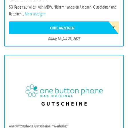
5% Rabatt auf Alles. Kein MBW. Nicht mit anderen Aktionen, Gutscheinen und
Rabatten...
Mehr anzeigen
CODE ANZEIGEN
AFF5OFF
Gültig bis Juli 23, 2027
onebuttonphone Gutscheine "Werbung"