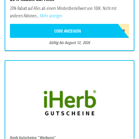
20% Rabatt auf Alles ab einem Mindestbestellwert von 100€. Nicht mit
anderen Aktionen...
Mehr anzeigen
CODE ANZEIGEN
AUG26SW
Gültig bis August 12, 2026
iherb Gutscheine "Werbung"