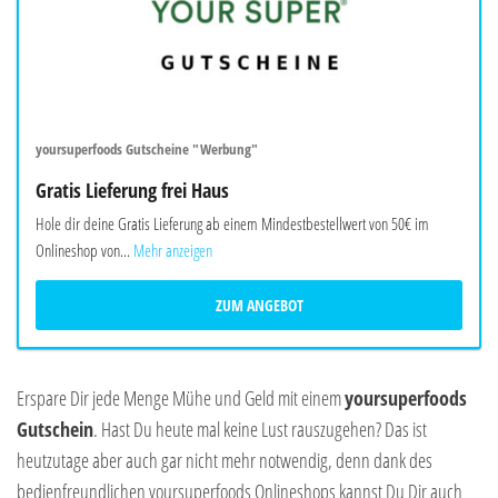
yoursuperfoods Gutscheine "Werbung"
Gratis Lieferung frei Haus
Hole dir deine Gratis Lieferung ab einem Mindestbestellwert von 50€ im
Onlineshop von...
Mehr anzeigen
ZUM ANGEBOT
Erspare Dir jede Menge Mühe und Geld mit einem
yoursuperfoods
Gutschein
. Hast Du heute mal keine Lust rauszugehen? Das ist
heutzutage aber auch gar nicht mehr notwendig, denn dank des
bedienfreundlichen yoursuperfoods Onlineshops kannst Du Dir auch