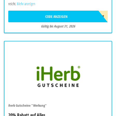
reicht.
Mehr anzeigen
CODE ANZEIGEN
TO-GO-DOSE
Gültig bis August 31, 2026
iherb Gutscheine "Werbung"
20% Rabatt auf Alles