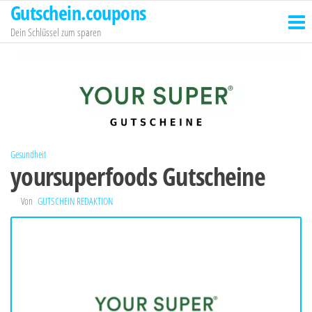
Gutschein.coupons
Zum
Inhalt
Dein Schlüssel zum sparen
springen
Gesundheit
yoursuperfoods Gutscheine
Von
GUTSCHEIN REDAKTION