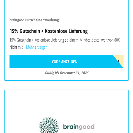
braingood Dutscheine "Werbung"
15% Gutschein + Kostenlose Lieferung
15% Gutschein + Kostenlose Lieferung ab einem Mindestbestellwert von 60€.
Nicht mit...
Mehr anzeigen
CODE ANZEIGEN
BRAW718
Gültig bis Dezember 31, 2026