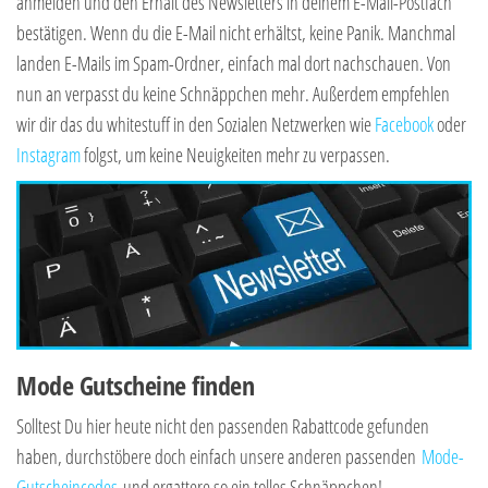
anmelden und den Erhalt des Newsletters in deinem E-Mail-Postfach
bestätigen. Wenn du die E-Mail nicht erhältst, keine Panik. Manchmal
landen E-Mails im Spam-Ordner, einfach mal dort nachschauen. Von
nun an verpasst du keine Schnäppchen mehr. Außerdem empfehlen
wir dir das du whitestuff in den Sozialen Netzwerken wie
Facebook
oder
Instagram
folgst, um keine Neuigkeiten mehr zu verpassen.
Mode Gutscheine finden
Solltest Du hier heute nicht den passenden Rabattcode gefunden
haben, durchstöbere doch einfach unsere anderen passenden
Mode-
Gutscheincodes
und ergattere so ein tolles Schnäppchen!