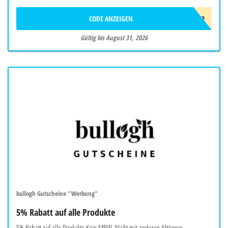
CODE ANZEIGEN
SPRDVF2
Gültig bis August 31, 2026
bullogh Gutscheine "Werbung"
5% Rabatt auf alle Produkte
5% Rabatt auf alle Produkte Kein MBW. Nicht mit anderen Aktionen,