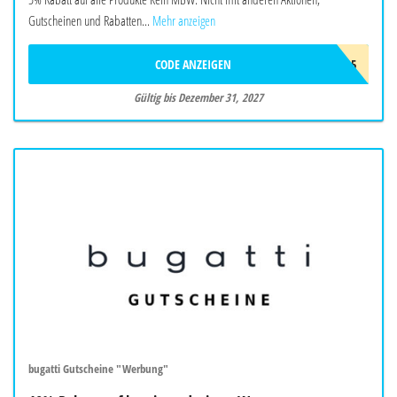
Gutscheinen und Rabatten...
Mehr anzeigen
CODE ANZEIGEN
BIO5
Gültig bis Dezember 31, 2027
bugatti Gutscheine "Werbung"