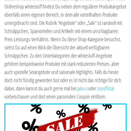
Onlineshop whitestuff findest Du neben dem regulären Produktangebot
ebenfalls einen eigenen Bereich, in dem alle vorteilhaften Produkte
untergebracht sind. Die Rubrik “Angebote” oder „Sale“ ist randvoll mit
Schnäppchen, Sparvorteilen und Artikeln mit einem unschlagbaren
Preis-Leistungs-Verhältnis. Wenn Du diese Shop-Kategorie besuchst,
siehst Du auf einen Blick die Übersicht der aktuell verfügbaren
Schnäppchen. Zu den Unterkategorien der whitestuff-Angebote
gehören beispielsweise Produkte mit stark reduzierten Preisen, aber
auch spezielle Setangebote und saisonale Highlights. Falls du heute
doch nicht fündig geworden bist oder es ist nicht das richtige für dich
dabei, dann kannst du auch gerne mal bei
jako-o
oder
sizeofficial
vorbeischauen und dort einen passenden Coupon einlösen.