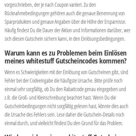
vorgeschrieben, der je nach Coupon variiert. Zu den
Rücknahmebedingungen gehören auch die genaue Benennung von
Sparprodukten und genaue Angaben über die Höhe der Ersparnisse.
Häufig findest Du die Dauer der Aktion und Informationen darüber, wer
sich diesen Gutschein sichern kann, in den Einlösungsbedingungen.
Warum kann es zu Problemen beim Einlösen
meines whitestuff Gutscheincodes kommen?
Wenn es Schwierigkeiten mit der Einlösung von Gutscheinen gibt, sind
Fehler bei der Codeeingabe die häufigste Ursache. Bitte prüfe noch
einmal sehr sorgfältig, ob Du den Rabattcode genau eingegeben und
z.B. die Groß- und Kleinschreibung beachtet hast. Wenn Du die
Gutscheinbedingungen nicht sorgfältig gelesen hast, könnte dies auch
die Ursache des Fehlers sein. Lese daher die Gutschein-Details noch
einmal durch, und vielleicht findest Du den Grund für das Problem.