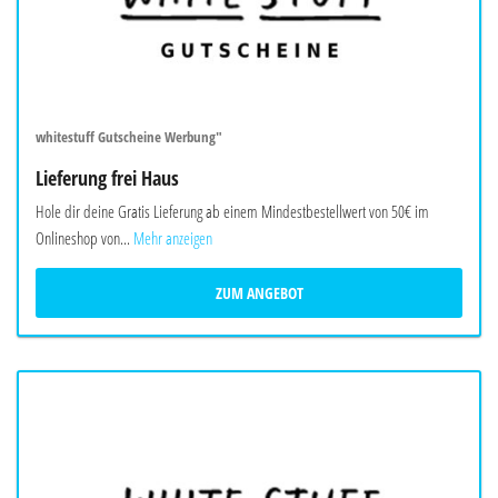
whitestuff Gutscheine Werbung"
Lieferung frei Haus
Hole dir deine Gratis Lieferung ab einem Mindestbestellwert von 50€ im
Onlineshop von...
Mehr anzeigen
ZUM ANGEBOT