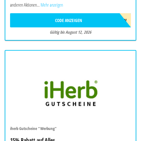
anderen Aktionen...
Mehr anzeigen
CODE ANZEIGEN
AUG26SW
Gültig bis August 12, 2026
iherb Gutscheine "Werbung"
15% Rabatt auf Alles