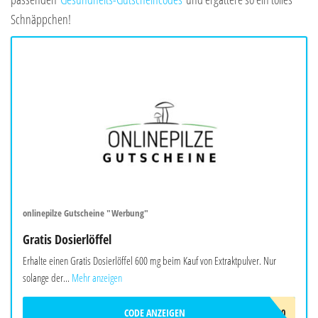
Schnäppchen!
onlinepilze Gutscheine "Werbung"
Gratis Dosierlöffel
Erhalte einen Gratis Dosierlöffel 600 mg beim Kauf von Extraktpulver. Nur
solange der...
Mehr anzeigen
CODE ANZEIGEN
DOSIERLÖFFEL-600