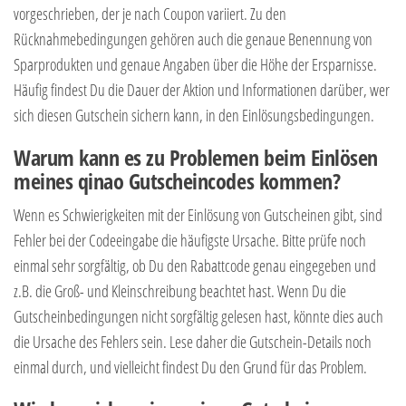
vorgeschrieben, der je nach Coupon variiert. Zu den
Rücknahmebedingungen gehören auch die genaue Benennung von
Sparprodukten und genaue Angaben über die Höhe der Ersparnisse.
Häufig findest Du die Dauer der Aktion und Informationen darüber, wer
sich diesen Gutschein sichern kann, in den Einlösungsbedingungen.
Warum kann es zu Problemen beim Einlösen
meines qinao Gutscheincodes kommen?
Wenn es Schwierigkeiten mit der Einlösung von Gutscheinen gibt, sind
Fehler bei der Codeeingabe die häufigste Ursache. Bitte prüfe noch
einmal sehr sorgfältig, ob Du den Rabattcode genau eingegeben und
z.B. die Groß- und Kleinschreibung beachtet hast. Wenn Du die
Gutscheinbedingungen nicht sorgfältig gelesen hast, könnte dies auch
die Ursache des Fehlers sein. Lese daher die Gutschein-Details noch
einmal durch, und vielleicht findest Du den Grund für das Problem.