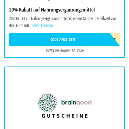
20% Rabatt auf Nahrungsergänzungsmittel
20% Rabatt auf Nahrungsergänzungsmittel ab einem Mindestbestellwert von
80€. Nicht mit...
Mehr anzeigen
CODE ANZEIGEN
AUG26EUSUPP
Gültig bis August 12, 2026