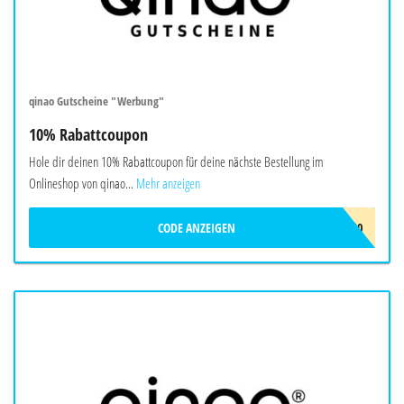
qinao Gutscheine "Werbung"
10% Rabattcoupon
Hole dir deinen 10% Rabattcoupon für deine nächste Bestellung im
Onlineshop von qinao...
Mehr anzeigen
CODE ANZEIGEN
QINAO10