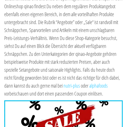
Onlineshop qinao findest Du neben dem regulären Produktangebot
ebenfalls einen eigenen Bereich, in dem alle vorteilhaften Produkte
untergebracht sind. Die Rubrik “Angebote” oder „Sale“ ist randvoll mit
Schnäppchen, Sparvorteilen und Artikeln mit einem unschlagbaren
Preis-Leistungs-Verhältnis. Wenn Du diese Shop-Kategorie besuchst,
siehst Du auf einen Blick die Übersicht der aktuell verfügbaren
Schnäppchen. Zu den Unterkategorien der qinao-Angebote gehören
beispielsweise Produkte mit stark reduzierten Preisen, aber auch
spezielle Setangebote und saisonale Highlights. Falls du heute doch
nicht fündig geworden bist oder es ist nicht das richtige für dich dabei,
dann kannst du auch gerne mal bei
nutri-plus
oder
alphafoods
vorbeischauen und dort einen passenden Coupon einlösen.