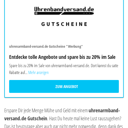
uhrenarmband-versand.de Gutscheine "Werbung"
Entdecke tolle Angebote und spare bis zu 20% im Sale
Spare bis zu 20% im Sale von uhrenarmband-versand.de. Dort kannst du satte
Rabatte auf...
Mehr anzeigen
ZUM ANGEBOT
Erspare Dir jede Menge Mühe und Geld mit einem
uhrenarmband-
versand.de Gutschein
. Hast Du heute mal keine Lust rauszugehen?
Das ist heutzutage aber auch gar nicht mehr notwendig, denn dank des