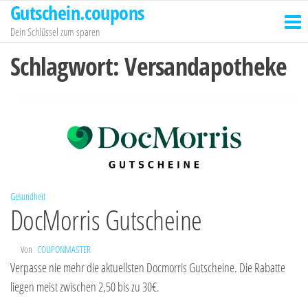
Gutschein.coupons
Zum
Inhalt
Dein Schlüssel zum sparen
springen
Schlagwort:
Versandapotheke
Gesundheit
DocMorris Gutscheine
Von
COUPONMASTER
Verpasse nie mehr die aktuellsten Docmorris Gutscheine. Die Rabatte
liegen meist zwischen 2,50 bis zu 30€.