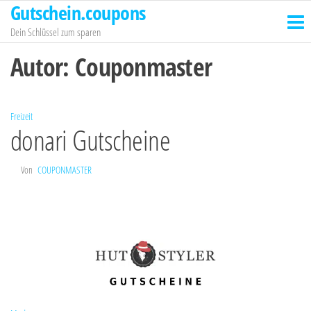
Gutschein.coupons
Zum
Inhalt
Dein Schlüssel zum sparen
springen
Autor:
Couponmaster
Freizeit
donari Gutscheine
Von
COUPONMASTER