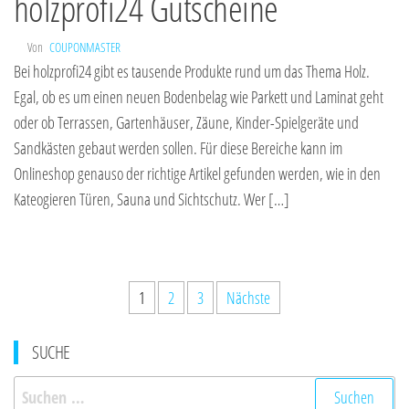
holzprofi24 Gutscheine
Von
COUPONMASTER
Bei holzprofi24 gibt es tausende Produkte rund um das Thema Holz.
Egal, ob es um einen neuen Bodenbelag wie Parkett und Laminat geht
oder ob Terrassen, Gartenhäuser, Zäune, Kinder-Spielgeräte und
Sandkästen gebaut werden sollen. Für diese Bereiche kann im
Onlineshop genauso der richtige Artikel gefunden werden, wie in den
Kateogieren Türen, Sauna und Sichtschutz. Wer […]
Seitennummerierung
1
2
3
Nächste
der
SUCHE
Beiträge
Suchen