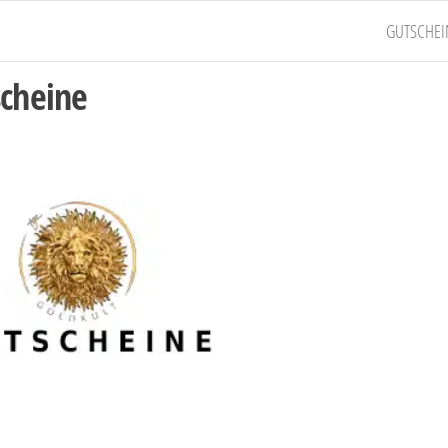
GUTSCHEI
scheine