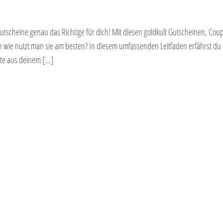
Gutscheine genau das Richtige für dich! Mit diesen goldkult Gutscheinen, Co
 wie nutzt man sie am besten? In diesem umfassenden Leitfaden erfährst du a
ste aus deinem […]