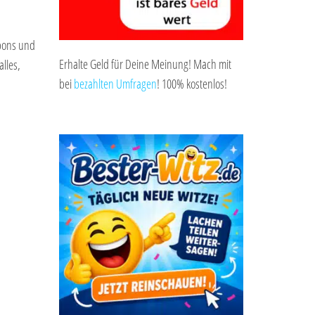
upons und
Erhalte Geld für Deine Meinung! Mach mit
lles,
bei
bezahlten Umfragen
! 100% kostenlos!