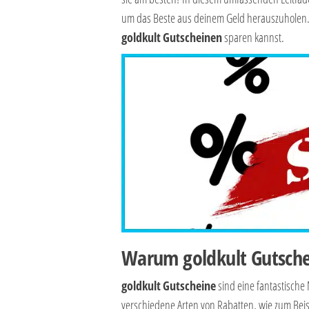
um das Beste aus deinem Geld herauszuholen. L
goldkult
Gutscheinen
sparen kannst.
Warum goldkult Gutsche
goldkult
Gutscheine
sind eine fantastische 
verschiedene Arten von Rabatten, wie zum Beisp