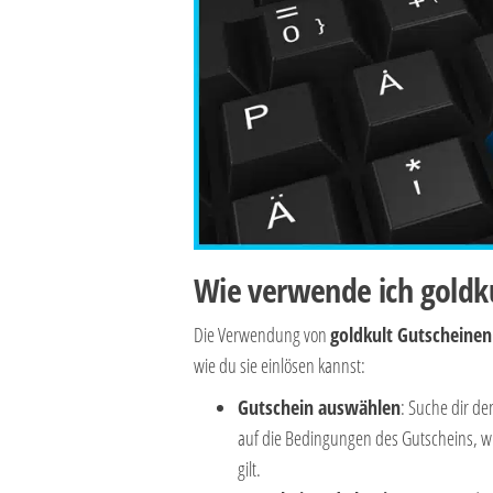
Wie verwende ich goldku
Die Verwendung von
goldkult Gutscheinen
wie du sie einlösen kannst:
Gutschein auswählen
: Suche dir d
auf die Bedingungen des Gutscheins, wi
gilt.