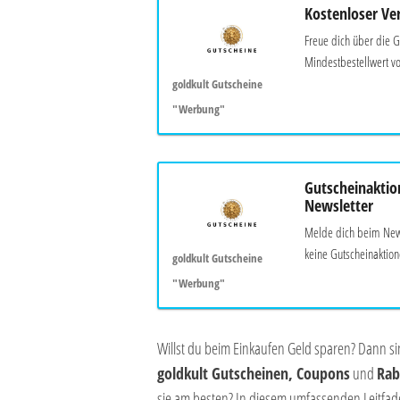
Kostenloser Ve
Freue dich über die G
Mindestbestellwert v
goldkult Gutscheine
"Werbung"
Gutscheinaktio
Newsletter
Melde dich beim News
keine Gutscheinaktion
goldkult Gutscheine
"Werbung"
Willst du beim Einkaufen Geld sparen? Dann s
goldkult Gutscheinen, Coupons
und
Rab
sie am besten? In diesem umfassenden Leitfade