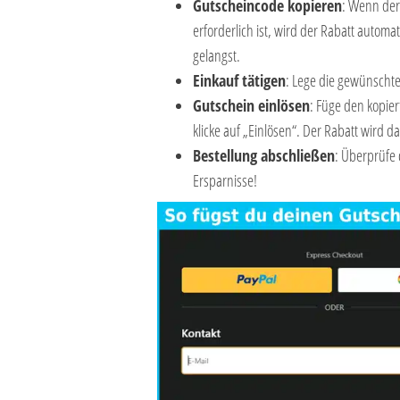
Gutscheincode kopieren
: Wenn der 
erforderlich ist, wird der Rabatt auto
gelangst.
Einkauf tätigen
: Lege die gewünscht
Gutschein einlösen
: Füge den kopie
klicke auf „Einlösen“. Der Rabatt wird
Bestellung abschließen
: Überprüfe 
Ersparnisse!