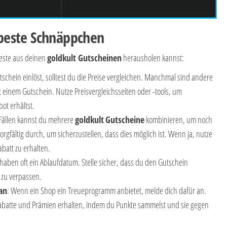
s beste Schnäppchen
 Beste aus deinen
goldkult Gutscheinen
herausholen kannst:
tschein einlöst, solltest du die Preise vergleichen. Manchmal sind andere
 einem Gutschein. Nutze Preisvergleichsseiten oder -tools, um
ot erhältst.
 Fällen kannst du mehrere
goldkult
Gutscheine
kombinieren, um noch
rgfältig durch, um sicherzustellen, dass dies möglich ist. Wenn ja, nutze
batt zu erhalten.
haben oft ein Ablaufdatum. Stelle sicher, dass du den Gutschein
e zu verpassen.
an
: Wenn ein Shop ein Treueprogramm anbietet, melde dich dafür an.
Rabatte und Prämien erhalten, indem du Punkte sammelst und sie gegen