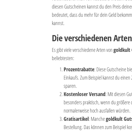
diesen Gutscheinen kannst du den Preis deiner
bedeutet, dass du mehr für dein Geld bekommst
kannst.
Die verschiedenen Arten
Es gibt viele verschiedene Arten von
goldkult
beliebtesten:
Prozentrabatte
: Diese Gutscheine bi
Einkaufs. Zum Beispiel kannst du eine
sparen.
Kostenloser Versand
: Mit diesen Gu
besonders praktisch, wenn du größere o
normalerweise hoch ausfallen würden.
Gratisartikel
: Manche
goldkult Gut
Bestellung. Das können zum Beispiel kos