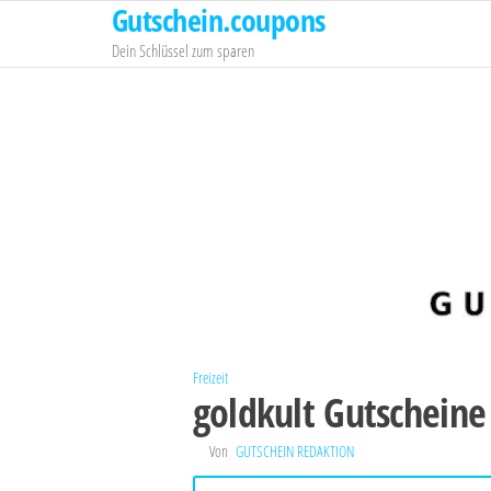
Gutschein.coupons
Zum
Inhalt
Dein Schlüssel zum sparen
springen
Freizeit
goldkult Gutscheine
Von
GUTSCHEIN REDAKTION