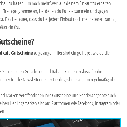
chau zu halten, um noch mehr Wert aus deinem Einkauf zu erhalten.
auch Treueprogramme an, bei denen du Punkte sammeln und gegen
st. Das bedeutet, dass du bei jedem Einkauf noch mehr sparen kannst,
ter einlöst.
Gutscheine?
dkult Gutscheine
zu gelangen. Hier sind einige Tipps, wie du die
ne-Shops bieten Gutscheine und Rabattaktionen exklusiv für ihre
aher für die Newsletter deiner Lieblingsshops an, um regelmäßig über
 und Marken veröffentlichen ihre Gutscheine und Sonderangebote auch
deinen Lieblingsmarken also auf Plattformen wie Facebook, Instagram oder
sen.