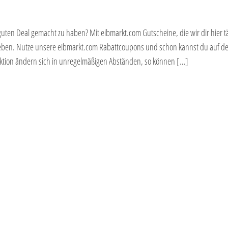
guten Deal gemacht zu haben? Mit eibmarkt.com Gutscheine, die wir dir hier t
 geben. Nutze unsere eibmarkt.com Rabattcoupons und schon kannst du auf de
ktion ändern sich in unregelmäßigen Abständen, so können […]