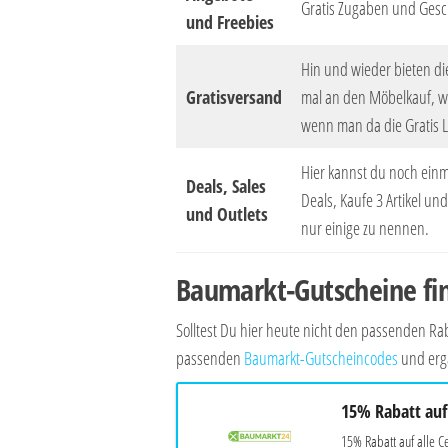
Gratis Zugaben und Ges
und Freebies
Hin und wieder bieten di
Gratisversand
mal an den Möbelkauf, wo
wenn man da die Gratis 
Hier kannst du noch einma
Deals, Sales
Deals, Kaufe 3 Artikel u
und Outlets
nur einige zu nennen.
Baumarkt-Gutscheine fi
Solltest Du hier heute nicht den passenden 
passenden
Baumarkt-Gutscheincodes
und erga
15% Rabatt auf 
15% Rabatt auf alle C