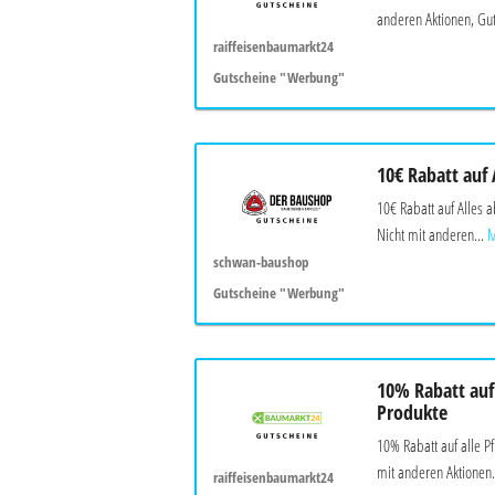
anderen Aktionen, Gut
raiffeisenbaumarkt24
Gutscheine "Werbung"
10€ Rabatt auf 
10€ Rabatt auf Alles 
Nicht mit anderen...
M
schwan-baushop
Gutscheine "Werbung"
10% Rabatt auf 
Produkte
10% Rabatt auf alle P
mit anderen Aktionen.
raiffeisenbaumarkt24