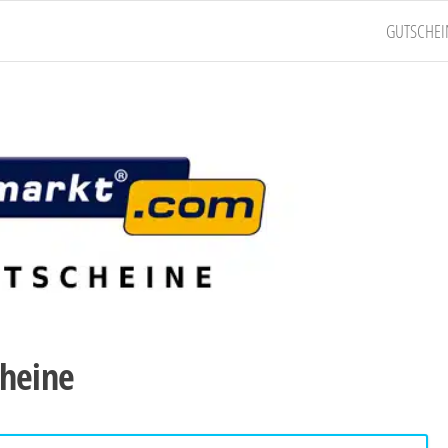
GUTSCHEI
heine