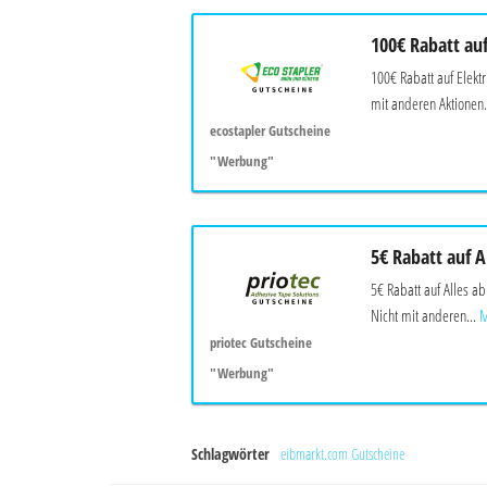
100€ Rabatt au
100€ Rabatt auf Elek
mit anderen Aktionen.
ecostapler Gutscheine
"Werbung"
5€ Rabatt auf A
5€ Rabatt auf Alles a
Nicht mit anderen...
M
priotec Gutscheine
"Werbung"
Schlagwörter
eibmarkt.com Gutscheine