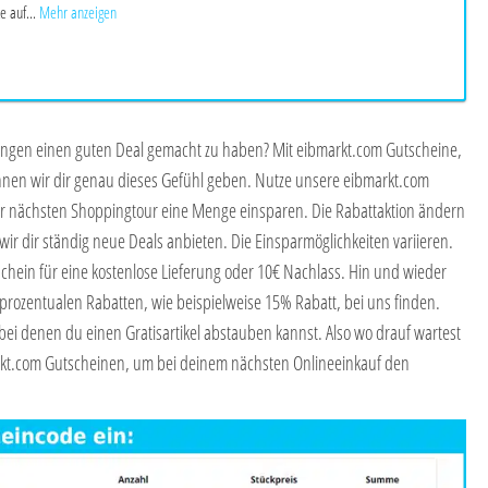
e auf...
Mehr anzeigen
rlangen einen guten Deal gemacht zu haben? Mit eibmarkt.com Gutscheine,
 können wir dir genau dieses Gefühl geben. Nutze unsere eibmarkt.com
r nächsten Shoppingtour eine Menge einsparen. Die Rabattaktion ändern
ir dir ständig neue Deals anbieten. Die Einsparmöglichkeiten variieren.
hein für eine kostenlose Lieferung oder 10€ Nachlass. Hin und wieder
rozentualen Rabatten, wie beispielweise 15% Rabatt, bei uns finden.
bei denen du einen Gratisartikel abstauben kannst. Also wo drauf wartest
rkt.com Gutscheinen, um bei deinem nächsten Onlineeinkauf den