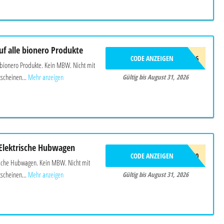
uf alle bionero Produkte
CODE ANZEIGEN
BIONERO26
 bionero Produkte. Kein MBW. Nicht mit
scheinen...
Mehr anzeigen
Gültig bis August 31, 2026
 Elektrische Hubwagen
CODE ANZEIGEN
EHUB50
rische Hubwagen. Kein MBW. Nicht mit
scheinen...
Mehr anzeigen
Gültig bis August 31, 2026