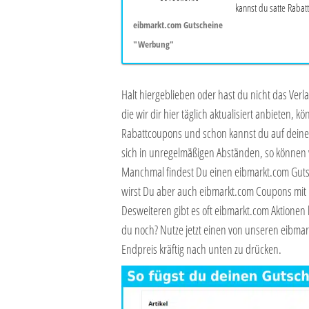
kannst du satte Rabatt
eibmarkt.com Gutscheine
"Werbung"
Halt hiergeblieben oder hast du nicht das Ve
die wir dir hier täglich aktualisiert anbieten,
Rabattcoupons und schon kannst du auf deine
sich in unregelmäßigen Abständen, so können w
Manchmal findest Du einen eibmarkt.com Gutsc
wirst Du aber auch eibmarkt.com Coupons mit p
Desweiteren gibt es oft eibmarkt.com Aktionen 
du noch? Nutze jetzt einen von unseren eibma
Endpreis kräftig nach unten zu drücken.