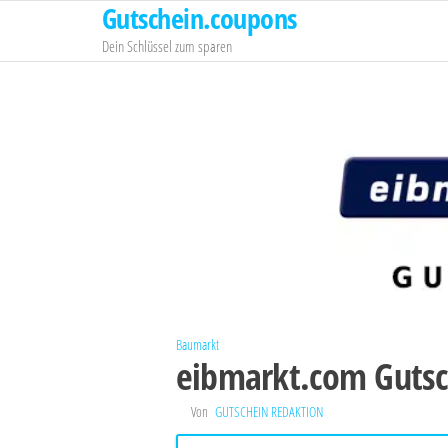
Gutschein.coupons
Zum
Inhalt
Dein Schlüssel zum sparen
springen
Baumarkt
eibmarkt.com Gutsc
Von
GUTSCHEIN REDAKTION