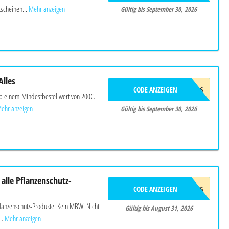
scheinen...
Mehr anzeigen
Gültig bis September 30, 2026
Alles
CODE ANZEIGEN
SBSOMMER26
ab einem Mindestbestellwert von 200€.
ehr anzeigen
Gültig bis September 30, 2026
alle Pflanzenschutz-
CODE ANZEIGEN
20SOMMER26
flanzenschutz-Produkte. Kein MBW. Nicht
Gültig bis August 31, 2026
..
Mehr anzeigen