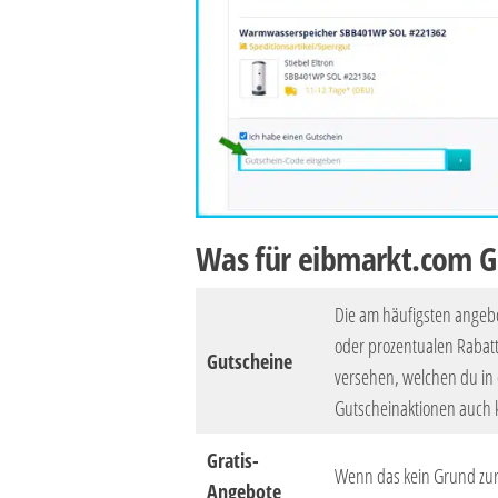
Was für eibmarkt.com G
Die am häufigsten angeb
oder prozentualen Rabat
Gutscheine
versehen, welchen du in
Gutscheinaktionen auch 
Gratis-
Wenn das kein Grund zur 
Angebote