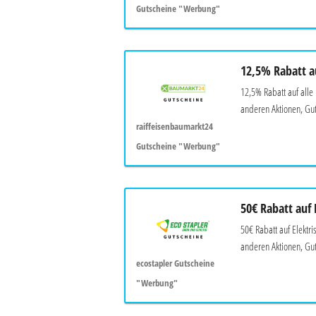
Gutscheine "Werbung"
12,5% Rabatt a
12,5% Rabatt auf alle
anderen Aktionen, Gut
raiffeisenbaumarkt24
Gutscheine "Werbung"
50€ Rabatt auf
50€ Rabatt auf Elekt
anderen Aktionen, Gut
ecostapler Gutscheine
"Werbung"