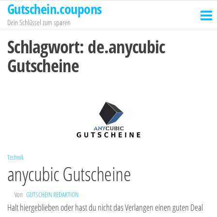
Gutschein.coupons
Zum
Inhalt
Dein Schlüssel zum sparen
springen
Schlagwort:
de.anycubic
Gutscheine
Technik
anycubic Gutscheine
Von
GUTSCHEIN REDAKTION
Halt hiergeblieben oder hast du nicht das Verlangen einen guten Deal