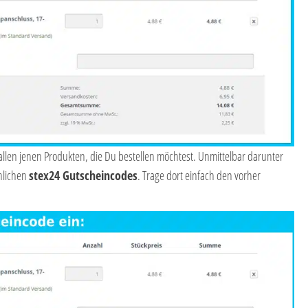
t allen jenen Produkten, die Du bestellen möchtest. Unmittelbar darunter
nlichen
stex24 Gutscheincodes
. Trage dort einfach den vorher