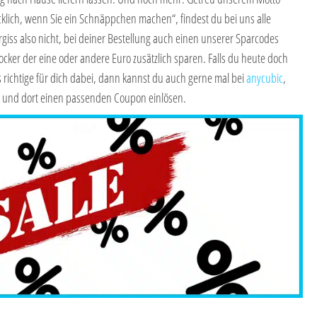
klich, wenn Sie ein Schnäppchen machen“, findest du bei uns alle
rgiss also nicht, bei deiner Bestellung auch einen unserer Sparcodes
locker der eine oder andere Euro zusätzlich sparen. Falls du heute doch
as richtige für dich dabei, dann kannst du auch gerne mal bei
anycubic
,
 und dort einen passenden Coupon einlösen.