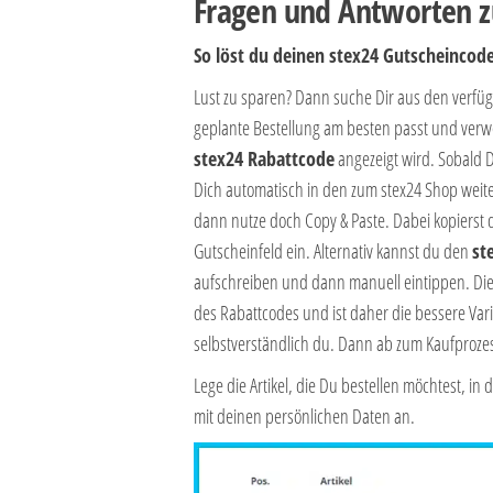
Fragen und Antworten z
So löst du deinen stex24 Gutscheincod
Lust zu sparen? Dann suche Dir aus den verf
geplante Bestellung am besten passt und verwe
stex24 Rabattcode
angezeigt wird. Sobald Du
Dich automatisch in den zum stex24 Shop weite
dann nutze doch Copy & Paste. Dabei kopierst 
Gutscheinfeld ein. Alternativ kannst du den
st
aufschreiben und dann manuell eintippen. Die
des Rabattcodes und ist daher die bessere Vari
selbstverständlich du. Dann ab zum Kaufproze
Lege die Artikel, die Du bestellen möchtest, 
mit deinen persönlichen Daten an.