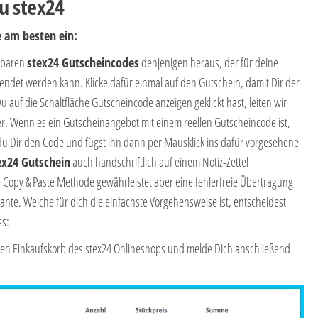
u stex24
e am besten ein:
ügbaren
stex24 Gutscheincodes
denjenigen heraus, der für deine
ndet werden kann. Klicke dafür einmal auf den Gutschein, damit Dir der
 auf die Schaltfläche Gutscheincode anzeigen geklickt hast, leiten wir
r. Wenn es ein Gutscheinangebot mit einem reellen Gutscheincode ist,
du Dir den Code und fügst ihn dann per Mausklick ins dafür vorgesehene
ex24 Gutschein
auch handschriftlich auf einem Notiz-Zettel
 Copy & Paste Methode gewährleistet aber eine fehlerfreie Übertragung
ante. Welche für dich die einfachste Vorgehensweise ist, entscheidest
ss:
in den Einkaufskorb des stex24 Onlineshops und melde Dich anschließend