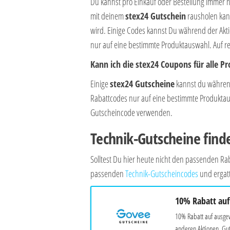
Du kannst pro Einkauf oder Bestellung immer 
mit deinem
stex24 Gutschein
rausholen kann
wird. Einige Codes kannst Du während der Ak
nur auf eine bestimmte Produktauswahl. Auf re
Kann ich die stex24 Coupons für alle 
Einige
stex24 Gutscheine
kannst du währen
Rabattcodes nur auf eine bestimmte Produktausw
Gutscheincode verwenden.
Technik-Gutscheine find
Solltest Du hier heute nicht den passenden 
passenden
Technik-Gutscheincodes
und ergatt
10% Rabatt auf
10% Rabatt auf ausge
anderen Aktionen, Gut