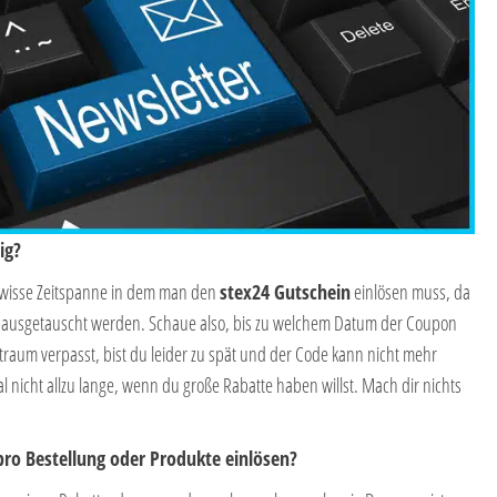
ig?
gewisse Zeitspanne in dem man den
stex24 Gutschein
einlösen muss, da
n ausgetauscht werden. Schaue also, bis zu welchem Datum der Coupon
traum verpasst, bist du leider zu spät und der Code kann nicht mehr
l nicht allzu lange, wenn du große Rabatte haben willst. Mach dir nichts
pro Bestellung oder Produkte einlösen?