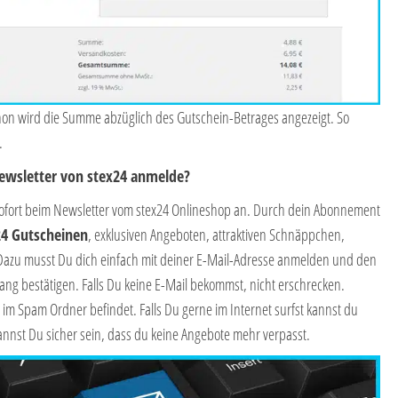
hon wird die Summe abzüglich des Gutschein-Betrages angezeigt. So
.
Newsletter von stex24 anmelde?
sofort beim Newsletter vom stex24 Onlineshop an. Durch dein Abonnement
24 Gutscheinen
, exklusiven Angeboten, attraktiven Schnäppchen,
Dazu musst Du dich einfach mit deiner E-Mail-Adresse anmelden und den
ng bestätigen. Falls Du keine E-Mail bekommst, nicht erschrecken.
l im Spam Ordner befindet. Falls Du gerne im Internet surfst kannst du
kannst Du sicher sein, dass du keine Angebote mehr verpasst.