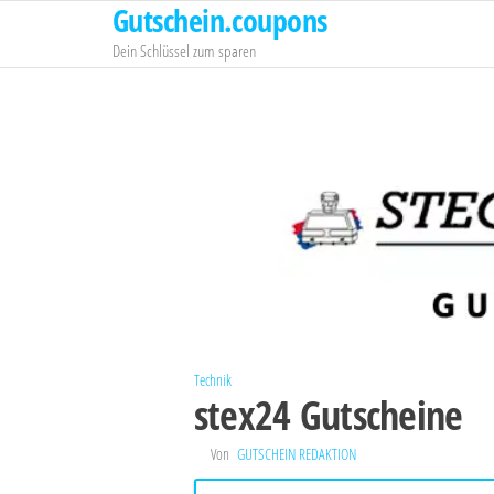
Gutschein.coupons
Zum
Inhalt
Dein Schlüssel zum sparen
springen
Technik
stex24 Gutscheine
Von
GUTSCHEIN REDAKTION