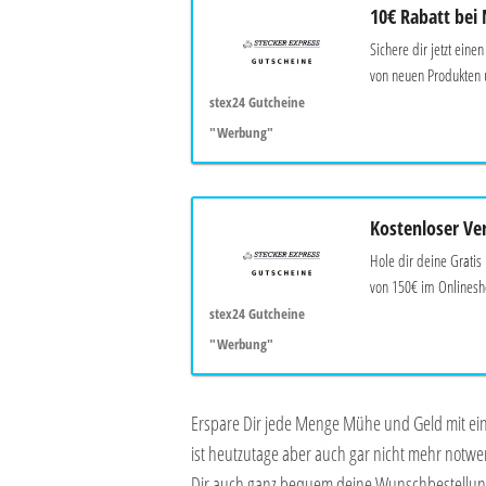
10€ Rabatt bei
Sichere dir jetzt eine
von neuen Produkten 
stex24 Gutcheine
"Werbung"
Kostenloser Ve
Hole dir deine Gratis
von 150€ im Onlinesh
stex24 Gutcheine
"Werbung"
Erspare Dir jede Menge Mühe und Geld mit e
ist heutzutage aber auch gar nicht mehr notw
Dir auch ganz bequem deine Wunschbestellung