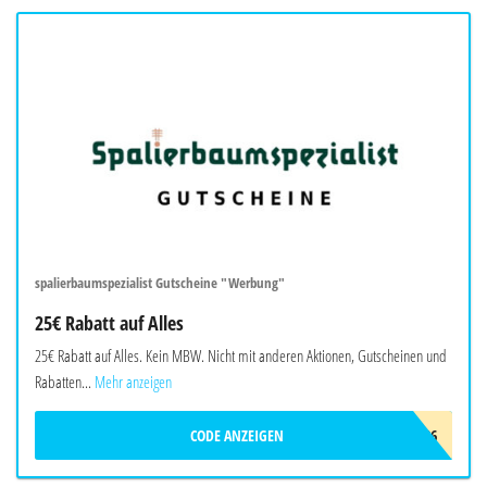
spalierbaumspezialist Gutscheine "Werbung"
25€ Rabatt auf Alles
25€ Rabatt auf Alles. Kein MBW. Nicht mit anderen Aktionen, Gutscheinen und
Rabatten...
Mehr anzeigen
CODE ANZEIGEN
SPSADC26