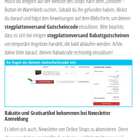
musst du lediglich auf der Website des Shops nach dem „Einlösen“-
Button im Warenkorb suchen. Sobald du ihn gefunden haben, klickst
du darauf und folgst den Anweisungen auf dem Bildschirm, um deinen
stegplattenversand Gutscheincode
einzulösen. Bitte beachte,
dass es sich bei einigen
stegplattenversand Rabattgutscheinen
um temporäre Angebote handelt, die bald ablaufen werden. Achte
daher bitte darauf, deinen Rabattcode rechtzeitig einzulösen!
Rabatte und Gratisartikel bekommen bei Newsletter
Anmeldung
Es lohnt sich auch, Newsletter von Online Shops zu abonnieren. Denn