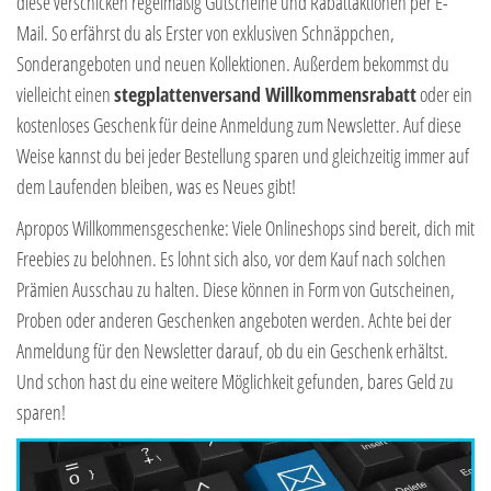
diese verschicken regelmäßig Gutscheine und Rabattaktionen per E-
Mail. So erfährst du als Erster von exklusiven Schnäppchen,
Sonderangeboten und neuen Kollektionen. Außerdem bekommst du
vielleicht einen
stegplattenversand Willkommensrabatt
oder ein
kostenloses Geschenk für deine Anmeldung zum Newsletter. Auf diese
Weise kannst du bei jeder Bestellung sparen und gleichzeitig immer auf
dem Laufenden bleiben, was es Neues gibt!
Apropos Willkommensgeschenke: Viele Onlineshops sind bereit, dich mit
Freebies zu belohnen. Es lohnt sich also, vor dem Kauf nach solchen
Prämien Ausschau zu halten. Diese können in Form von Gutscheinen,
Proben oder anderen Geschenken angeboten werden. Achte bei der
Anmeldung für den Newsletter darauf, ob du ein Geschenk erhältst.
Und schon hast du eine weitere Möglichkeit gefunden, bares Geld zu
sparen!