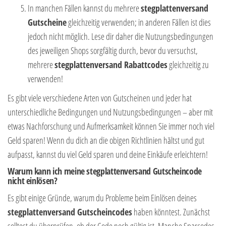
In manchen Fällen kannst du mehrere
stegplattenversand
Gutscheine
gleichzeitig verwenden; in anderen Fällen ist dies
jedoch nicht möglich. Lese dir daher die Nutzungsbedingungen
des jeweiligen Shops sorgfältig durch, bevor du versuchst,
mehrere
stegplattenversand Rabattcodes
gleichzeitig zu
verwenden!
Es gibt viele verschiedene Arten von Gutscheinen und jeder hat
unterschiedliche Bedingungen und Nutzungsbedingungen – aber mit
etwas Nachforschung und Aufmerksamkeit können Sie immer noch viel
Geld sparen! Wenn du dich an die obigen Richtlinien hältst und gut
aufpasst, kannst du viel Geld sparen und deine Einkäufe erleichtern!
Warum kann ich meine stegplattenversand Gutscheincode
nicht einlösen?
Es gibt einige Gründe, warum du Probleme beim Einlösen deines
stegplattenversand Gutscheincodes
haben könntest. Zunächst
solltest du überprüfen, ob der Code noch gültig ist. Manche Sparcodes