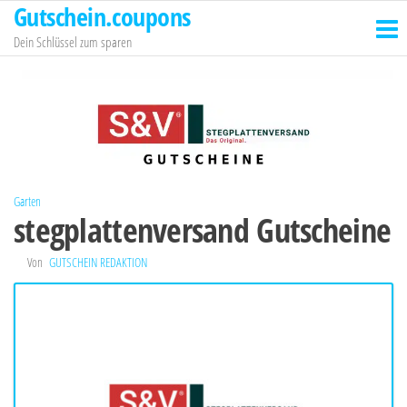
Gutschein.coupons
Zum
Inhalt
Dein Schlüssel zum sparen
springen
Garten
stegplattenversand Gutscheine
Von
GUTSCHEIN REDAKTION