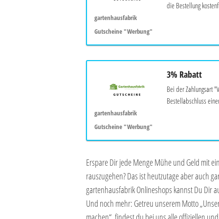
die Bestellung kostenfr
gartenhausfabrik
Gutscheine "Werbung"
3% Rabatt
Bei der Zahlungsart "
Bestellabschluss eine
gartenhausfabrik
Gutscheine "Werbung"
Erspare Dir jede Menge Mühe und Geld mit e
rauszugehen? Das ist heutzutage aber auch ga
gartenhausfabrik Onlineshops kannst Du Dir 
Und noch mehr: Getreu unserem Motto „Unsere
machen“, findest du bei uns alle offiziellen un