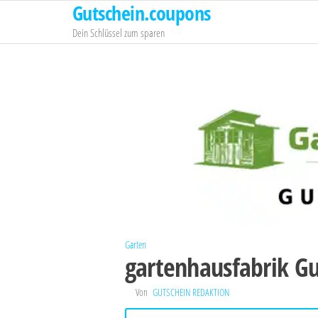
Gutschein.coupons
Zum
Inhalt
Dein Schlüssel zum sparen
springen
Garten
gartenhausfabrik Gu
Von
GUTSCHEIN REDAKTION