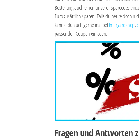
Bestellung auch einen unserer Sparcodes einzu
Euro zusätzlich sparen. Falls du heute doch nic
kannst du auch gerne mal bei
intergardshop
,
c
passenden Coupon einlösen.
Fragen und Antworten z