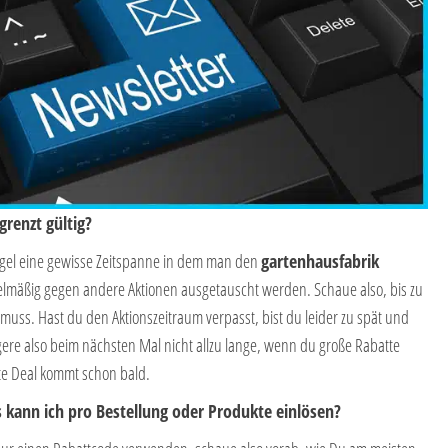
renzt gültig?
egel eine gewisse Zeitspanne in dem man den
gartenhausfabrik
elmäßig gegen andere Aktionen ausgetauscht werden. Schaue also, bis zu
ss. Hast du den Aktionszeitraum verpasst, bist du leider zu spät und
gere also beim nächsten Mal nicht allzu lange, wenn du große Rabatte
ste Deal kommt schon bald.
 kann ich pro Bestellung oder Produkte einlösen?