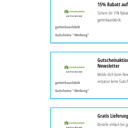
15% Rabatt auf
Sichere dir 15% Raba
gartenhausfabrik.
gartenhausfabrik
Gutscheine "Werbung"
Gutscheinaktio
Newsletter
Melde dich beim News
verpasse keine Gutsch
gartenhausfabrik
Gutscheine "Werbung"
Gratis Lieferun
Bestelle einfach bei 