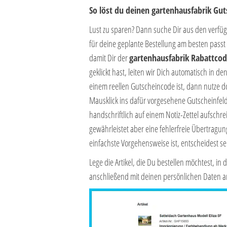
So löst du deinen gartenhausfabrik Gu
Lust zu sparen? Dann suche Dir aus den verf
für deine geplante Bestellung am besten passt
damit Dir der
gartenhausfabrik Rabattco
geklickt hast, leiten wir Dich automatisch in 
einem reellen Gutscheincode ist, dann nutze d
Mausklick ins dafür vorgesehene Gutscheinfeld
handschriftlich auf einem Notiz-Zettel aufsch
gewährleistet aber eine fehlerfreie Übertragun
einfachste Vorgehensweise ist, entscheidest s
Lege die Artikel, die Du bestellen möchtest, 
anschließend mit deinen persönlichen Daten a