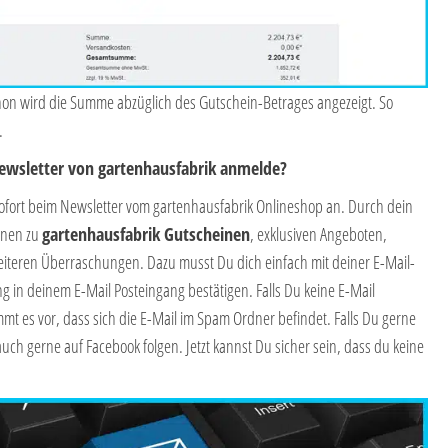
hon wird die Summe abzüglich des Gutschein-Betrages angezeigt. So
.
Newsletter von gartenhausfabrik anmelde?
sofort beim Newsletter vom gartenhausfabrik Onlineshop an. Durch dein
onen zu
gartenhausfabrik Gutscheinen
, exklusiven Angeboten,
eiteren Überraschungen. Dazu musst Du dich einfach mit deiner E-Mail-
in deinem E-Mail Posteingang bestätigen. Falls Du keine E-Mail
mt es vor, dass sich die E-Mail im Spam Ordner befindet. Falls Du gerne
auch gerne auf Facebook folgen. Jetzt kannst Du sicher sein, dass du keine