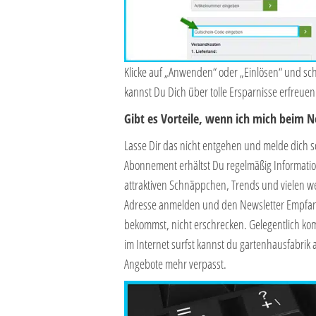
Klicke auf „Anwenden“ oder „Einlösen“ und sc
kannst Du Dich über tolle Ersparnisse erfreuen
Gibt es Vorteile, wenn ich mich beim 
Lasse Dir das nicht entgehen und melde dich 
Abonnement erhältst Du regelmäßig Informati
attraktiven Schnäppchen, Trends und vielen w
Adresse anmelden und den Newsletter Empfang 
bekommst, nicht erschrecken. Gelegentlich kom
im Internet surfst kannst du gartenhausfabrik 
Angebote mehr verpasst.