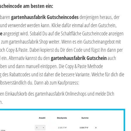
tscheincode am besten ein:
ügbaren
gartenhausfabrik Gutscheincodes
denjenigen heraus, der
 und verwendet werden kann. Klicke dafür einmal auf den Gutschein,
de
angezeigt wird. Sobald Du auf die Schaltfläche Gutscheincode anzeigen
den zum gartenhausfabrik Shop weiter. Wenn es ein Gutscheinangebot mit
och Copy & Paste. Dabei kopierst du Dir den Code und fügst ihn dann per
 ein. Alternativ kannst du den
gartenhausfabrik Gutschein
auch
reiben und dann manuell eintippen. Die Copy & Paste Methode
g des Rabattcodes und ist daher die bessere Variante. Welche für dich die
elbstverständlich du. Dann ab zum Kaufprozess:
in den Einkaufskorb des gartenhausfabrik Onlineshops und melde Dich
n.