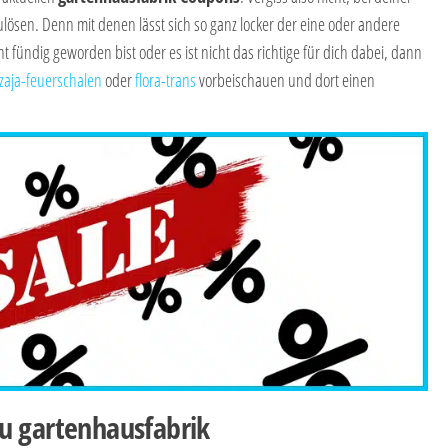
lösen. Denn mit denen lässt sich so ganz locker der eine oder andere
ht fündig geworden bist oder es ist nicht das richtige für dich dabei, dann
zaja-feuerschalen
oder
flora-trans
vorbeischauen und dort einen
u gartenhausfabrik