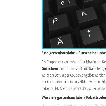
Sind gartenhausfabrik Gutscheine unbeg
Ein Coupon von gartenhausfabrik hat in der R
Gutschein
einlösen muss, da die Rabatte reg
welchem Datum der Coupon eingelöst werden mu
der Code kann nicht mehr aktiviert werden. Zö
haben willst. Mach dir nichts draus, der näch
Wie viele gartenhausfabrik Rabattcodes