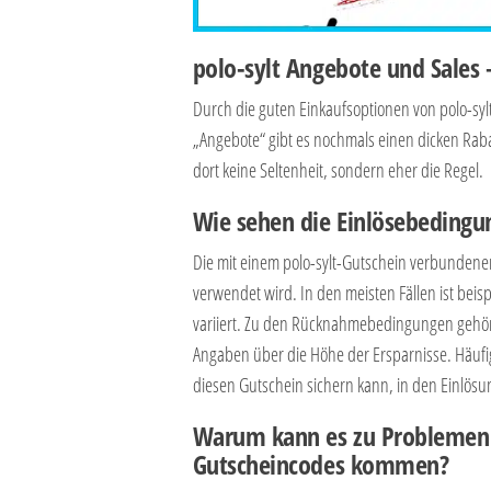
polo-sylt Angebote und Sales
Durch die guten Einkaufsoptionen von polo-sylt
„Angebote“ gibt es nochmals einen dicken Ra
dort keine Seltenheit, sondern eher die Regel.
Wie sehen die Einlösebedingu
Die mit einem polo-sylt-Gutschein verbunden
verwendet wird. In den meisten Fällen ist bei
variiert. Zu den Rücknahmebedingungen geh
Angaben über die Höhe der Ersparnisse. Häufig
diesen Gutschein sichern kann, in den Einlö
Warum kann es zu Problemen 
Gutscheincodes kommen?