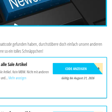
Rabattcode gefunden haben, durchstöbere doch einfach unsere anderen
re so ein tolles Schnäppchen!
alle Sale Artikel
CODE ANZEIGEN
HOT20
ale Artikel. Kein MBW. Nicht mit anderen
 und...
Mehr anzeigen
Gültig bis August 21, 2026