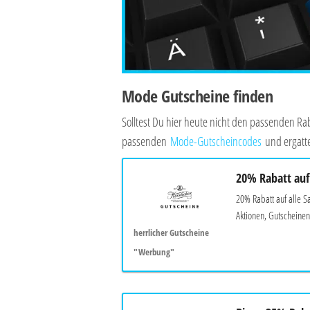
Mode Gutscheine finden
Solltest Du hier heute nicht den passenden 
passenden
Mode-Gutscheincodes
und ergatte
20% Rabatt auf 
20% Rabatt auf alle S
Aktionen, Gutscheinen
herrlicher Gutscheine
"Werbung"