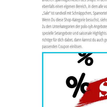
ebenfalls einen eigenen Bereich, in dem alle v
„Sale“ ist randvoll mit Schnäppchen, Sparvorte
Wenn Du diese Shop-Kategorie besuchst, siehst
Zu den Unterkategorien der polo-sylt-Angebote
spezielle Setangebote und saisonale Highlights.
richtige für dich dabei, dann kannst du auch g
passenden Coupon einlösen.