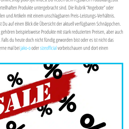
orteilhaften Produkte untergebracht sind. Die Rubrik “Angebote” oder
ilen und Artikeln mit einem unschlagbaren Preis-Leistungs-Verhältnis.
 Du auf einen Blick die Übersicht der aktuell verfügbaren Schnäppchen.
 gehören beispielsweise Produkte mit stark reduzierten Preisen, aber auch
 Falls du heute doch nicht fündig geworden bist oder es ist nicht das
erne mal bei
jako-o
oder
sizeofficial
vorbeischauen und dort einen