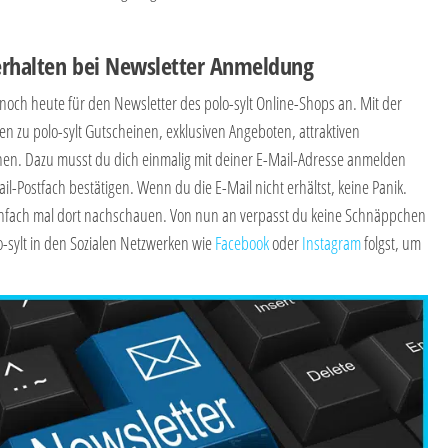
erhalten bei Newsletter Anmeldung
noch heute für den Newsletter des polo-sylt Online-Shops an. Mit der
n zu polo-sylt Gutscheinen, exklusiven Angeboten, attraktiven
en. Dazu musst du dich einmalig mit deiner E-Mail-Adresse anmelden
l-Postfach bestätigen. Wenn du die E-Mail nicht erhältst, keine Panik.
nfach mal dort nachschauen. Von nun an verpasst du keine Schnäppchen
-sylt in den Sozialen Netzwerken wie
Facebook
oder
Instagram
folgst, um