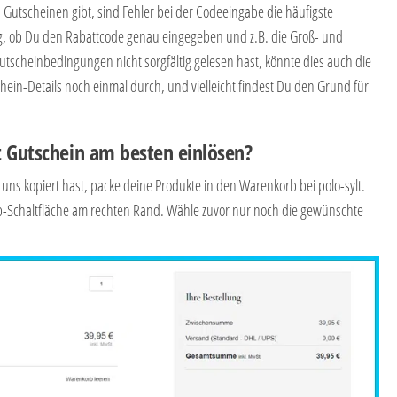
 Gutscheinen gibt, sind Fehler bei der Codeeingabe die häufigste
tig, ob Du den Rabattcode genau eingegeben und z.B. die Groß- und
tscheinbedingungen nicht sorgfältig gelesen hast, könnte dies auch die
hein-Details noch einmal durch, und vielleicht findest Du den Grund für
t Gutschein am besten einlösen?
ns kopiert hast, packe deine Produkte in den Warenkorb bei polo-sylt.
rb-Schaltfläche am rechten Rand. Wähle zuvor nur noch die gewünschte