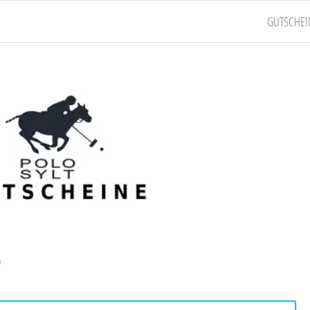
GUTSCHEI
e