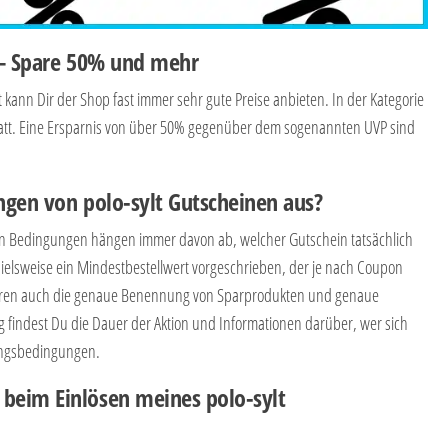
 – Spare 50% und mehr
 kann Dir der Shop fast immer sehr gute Preise anbieten. In der Kategorie
batt. Eine Ersparnis von über 50% gegenüber dem sogenannten UVP sind
ngen von polo-sylt Gutscheinen aus?
en Bedingungen hängen immer davon ab, welcher Gutschein tatsächlich
spielsweise ein Mindestbestellwert vorgeschrieben, der je nach Coupon
ören auch die genaue Benennung von Sparprodukten und genaue
 findest Du die Dauer der Aktion und Informationen darüber, wer sich
sungsbedingungen.
beim Einlösen meines polo-sylt