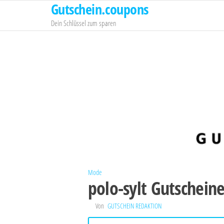
Gutschein.coupons
Zum
Inhalt
Dein Schlüssel zum sparen
springen
Mode
polo-sylt Gutschein
Von
GUTSCHEIN REDAKTION