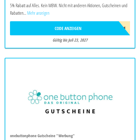
5% Rabatt auf Alles. Kein MBW. Nicht mit anderen Aktionen, Gutscheinen und
Rabatten...
Mehr anzeigen
CODE ANZEIGEN
AFF5OFF
Gültig bis Juli 23, 2027
onebuttonphone Gutscheine "Werbung"