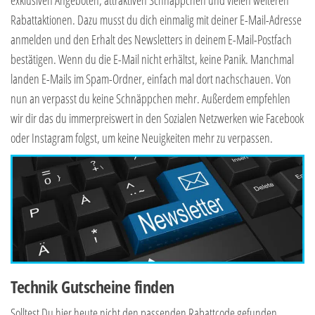
exklusiven Angeboten, attraktiven Schnäppchen und vielen weiteren
Rabattaktionen. Dazu musst du dich einmalig mit deiner E-Mail-Adresse
anmelden und den Erhalt des Newsletters in deinem E-Mail-Postfach
bestätigen. Wenn du die E-Mail nicht erhältst, keine Panik. Manchmal
landen E-Mails im Spam-Ordner, einfach mal dort nachschauen. Von
nun an verpasst du keine Schnäppchen mehr. Außerdem empfehlen
wir dir das du immerpreiswert in den Sozialen Netzwerken wie Facebook
oder Instagram folgst, um keine Neuigkeiten mehr zu verpassen.
Technik Gutscheine finden
Solltest Du hier heute nicht den passenden Rabattcode gefunden