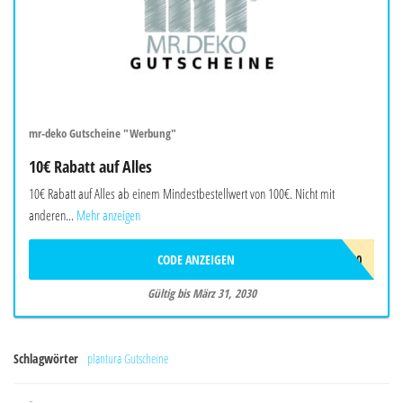
mr-deko Gutscheine "Werbung"
10€ Rabatt auf Alles
10€ Rabatt auf Alles ab einem Mindestbestellwert von 100€. Nicht mit
anderen...
Mehr anzeigen
CODE ANZEIGEN
MD10AB100
Gültig bis März 31, 2030
Schlagwörter
plantura Gutscheine