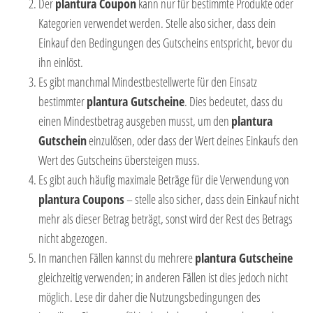
Der
plantura Coupon
kann nur für bestimmte Produkte oder
Kategorien verwendet werden. Stelle also sicher, dass dein
Einkauf den Bedingungen des Gutscheins entspricht, bevor du
ihn einlöst.
Es gibt manchmal Mindestbestellwerte für den Einsatz
bestimmter
plantura Gutscheine
. Dies bedeutet, dass du
einen Mindestbetrag ausgeben musst, um den
plantura
Gutschein
einzulösen, oder dass der Wert deines Einkaufs den
Wert des Gutscheins übersteigen muss.
Es gibt auch häufig maximale Beträge für die Verwendung von
plantura Coupons
– stelle also sicher, dass dein Einkauf nicht
mehr als dieser Betrag beträgt, sonst wird der Rest des Betrags
nicht abgezogen.
In manchen Fällen kannst du mehrere
plantura Gutscheine
gleichzeitig verwenden; in anderen Fällen ist dies jedoch nicht
möglich. Lese dir daher die Nutzungsbedingungen des