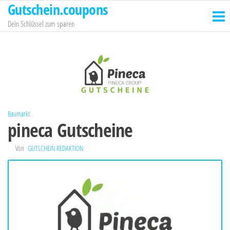
Gutschein.coupons
Zum
Inhalt
Dein Schlüssel zum sparen
springen
Baumarkt
pineca Gutscheine
Von
GUTSCHEIN REDAKTION