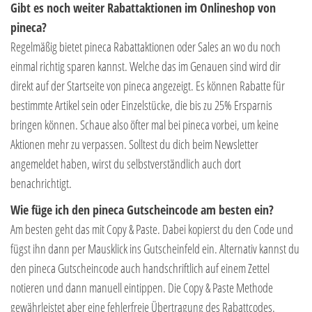
Gibt es noch weiter Rabattaktionen im Onlineshop von
pineca?
Regelmäßig bietet pineca Rabattaktionen oder Sales an wo du noch
einmal richtig sparen kannst. Welche das im Genauen sind wird dir
direkt auf der Startseite von pineca angezeigt. Es können Rabatte für
bestimmte Artikel sein oder Einzelstücke, die bis zu 25% Ersparnis
bringen können. Schaue also öfter mal bei pineca vorbei, um keine
Aktionen mehr zu verpassen. Solltest du dich beim Newsletter
angemeldet haben, wirst du selbstverständlich auch dort
benachrichtigt.
Wie füge ich den pineca Gutscheincode am besten ein?
Am besten geht das mit Copy & Paste. Dabei kopierst du den Code und
fügst ihn dann per Mausklick ins Gutscheinfeld ein. Alternativ kannst du
den pineca Gutscheincode auch handschriftlich auf einem Zettel
notieren und dann manuell eintippen. Die Copy & Paste Methode
gewährleistet aber eine fehlerfreie Übertragung des Rabattcodes.