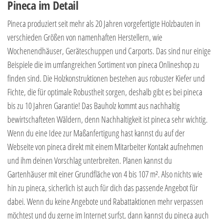
Pineca im Detail
Pineca produziert seit mehr als 20 Jahren vorgefertigte Holzbauten in
verschieden Größen von namenhaften Herstellern, wie
Wochenendhäuser, Geräteschuppen und Carports. Das sind nur einige
Beispiele die im umfangreichen Sortiment von pineca Onlineshop zu
finden sind. Die Holzkonstruktionen bestehen aus robuster Kiefer und
Fichte, die für optimale Robustheit sorgen, deshalb gibt es bei pineca
bis zu 10 Jahren Garantie! Das Bauholz kommt aus nachhaltig
bewirtschafteten Wäldern, denn Nachhaltigkeit ist pineca sehr wichtig.
Wenn du eine Idee zur Maßanfertigung hast kannst du auf der
Webseite von pineca direkt mit einem Mitarbeiter Kontakt aufnehmen
und ihm deinen Vorschlag unterbreiten. Planen kannst du
Gartenhäuser mit einer Grundfläche von 4 bis 107 m². Also nichts wie
hin zu pineca, sicherlich ist auch für dich das passende Angebot für
dabei. Wenn du keine Angebote und Rabattaktionen mehr verpassen
möchtest und du gerne im Internet surfst, dann kannst du pineca auch