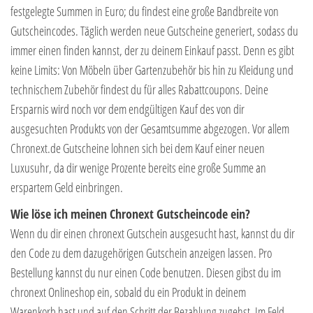
festgelegte Summen in Euro; du findest eine große Bandbreite von
Gutscheincodes. Täglich werden neue Gutscheine generiert, sodass du
immer einen finden kannst, der zu deinem Einkauf passt. Denn es gibt
keine Limits: Von Möbeln über Gartenzubehör bis hin zu Kleidung und
technischem Zubehör findest du für alles Rabattcoupons. Deine
Ersparnis wird noch vor dem endgültigen Kauf des von dir
ausgesuchten Produkts von der Gesamtsumme abgezogen. Vor allem
Chronext.de Gutscheine lohnen sich bei dem Kauf einer neuen
Luxusuhr, da dir wenige Prozente bereits eine große Summe an
erspartem Geld einbringen.
Wie löse ich meinen Chronext Gutscheincode ein?
Wenn du dir einen chronext Gutschein ausgesucht hast, kannst du dir
den Code zu dem dazugehörigen Gutschein anzeigen lassen. Pro
Bestellung kannst du nur einen Code benutzen. Diesen gibst du im
chronext Onlineshop ein, sobald du ein Produkt in deinem
Warenkorb hast und auf den Schritt der Bezahlung zugehst. Im Feld