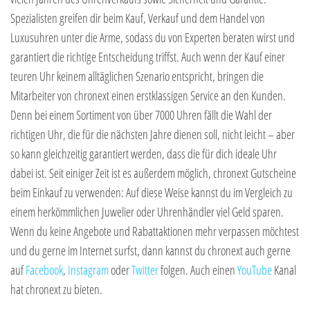
Spezialisten greifen dir beim Kauf, Verkauf und dem Handel von
Luxusuhren unter die Arme, sodass du von Experten beraten wirst und
garantiert die richtige Entscheidung triffst. Auch wenn der Kauf einer
teuren Uhr keinem alltäglichen Szenario entspricht, bringen die
Mitarbeiter von chronext einen erstklassigen Service an den Kunden.
Denn bei einem Sortiment von über 7000 Uhren fällt die Wahl der
richtigen Uhr, die für die nächsten Jahre dienen soll, nicht leicht – aber
so kann gleichzeitig garantiert werden, dass die für dich ideale Uhr
dabei ist. Seit einiger Zeit ist es außerdem möglich, chronext Gutscheine
beim Einkauf zu verwenden: Auf diese Weise kannst du im Vergleich zu
einem herkömmlichen Juwelier oder Uhrenhändler viel Geld sparen.
Wenn du keine Angebote und Rabattaktionen mehr verpassen möchtest
und du gerne im Internet surfst, dann kannst du chronext auch gerne
auf
Facebook
,
Instagram
oder
Twitter
folgen. Auch einen
YouTube
Kanal
hat chronext zu bieten.