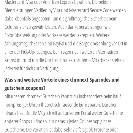
Mastercard, Visa oder American Express bezahlen. Die beiden
Dienstleistungen Verified by Visa und Mastercard Secure Code werden
dabei ebenfalls angeboten, um die größtmögliche Sicherheit beim
Geldtransfer zu gewährleisten. Auch Banküberweisungen wie
Sofortüberweisung oder Vorkasse werden akzeptiert. Weitere
Zahlungsmöglichkeiten sind PayPal und die Bargeldbezahlung vor Ort in
einer der Pick-Up- Lounges. Bei Fragen nach weiteren Alternativen
kannst du rund um die Uhr bei chronex anrufen – Mitarbeiter stehen
jederzeit für dich zur Verfügung.
Was sind weitere Vorteile eines chronext Sparcodes und
gutschein.coupons?
Mit unseren chronext Gutschein kannst du insbesondere beim Kauf
hochpreisiger Uhren theoretisch Tausende Euro sparen. Darüber
hinaus hast Du die Möglichkeit auf unserem Portal weiter Gutscheine
anderer Shops zu finden -für nahezu jeden Onlineshop gibt es
Gutscheine. Die Variation ist dabei sehr vielfältig: ob Prozente oder