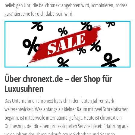
beliebigen Uhr, die bei chronext angeboten wird, kombinieren, sodass
garantiert eine für dich dabei sein wird.
Über chronext.de – der Shop für
Luxusuhren
Das Unternehmen chronext hat sich in den letzten Jahren stark
weiterentwickelt. Was anfangs als kleiner Raum mit zwei Schreibtischen
begann, ist mittlerweile international gefragt. Heute ist chronext ein
Onlineshop, der dir einen professionellen Service bietet: Erfahrung aus
vielen Jahren des Uhrenverkaufs sowie Sicherheit und Garantie.