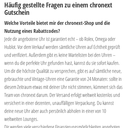
Häufig gestellte Fragen zu einem chronext
Gutschein
Welche Vorteile bietet mir der chronext-Shop und die
Nutzung eines Rabattcodes?
Jede dir angebotene Uhr ist garantiert echt – ob Rolex, Omega oder
Hublot. Vor dem Verkauf werden sämtliche Uhren auf Echtheit geprüft
und verifiziert. Außerdem gibt es keine Wartelisten bei den Uhren –
wenn du die perfekte Uhr gefunden hast, kannst du sie sofort kaufen.
Um dir die höchste Qualität zu versprechen, gibt es auf sämtliche neue,
gebrauchte und Vintage-Uhren eine Garantie von 24 Monaten: sollte in
diesem Zeitraum etwas mit deiner Uhr nicht stimmen, kümmert sich das
Team von chronext darum. Der Versand erfolgt weltweit kostenlos und
versichert in einer dezenten, unauffälligen Verpackung. Du kannst
deine neue Uhr aber auch persönlich abholen in einer von 10
weltweiten Lounges.
Dir werden viele verschiedene Finanzierungsmöglichkeiten angeboten.