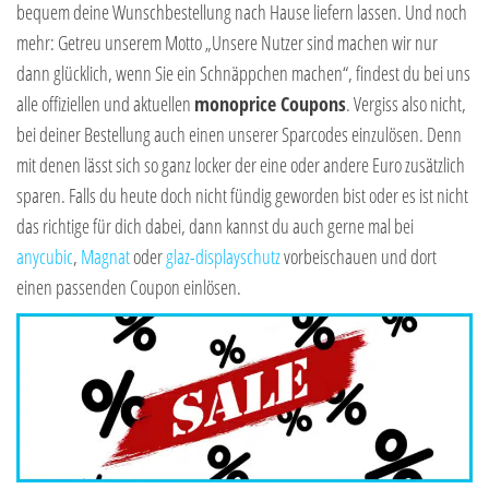
bequem deine Wunschbestellung nach Hause liefern lassen. Und noch
mehr: Getreu unserem Motto „Unsere Nutzer sind machen wir nur
dann glücklich, wenn Sie ein Schnäppchen machen“, findest du bei uns
alle offiziellen und aktuellen
monoprice Coupons
. Vergiss also nicht,
bei deiner Bestellung auch einen unserer Sparcodes einzulösen. Denn
mit denen lässt sich so ganz locker der eine oder andere Euro zusätzlich
sparen. Falls du heute doch nicht fündig geworden bist oder es ist nicht
das richtige für dich dabei, dann kannst du auch gerne mal bei
anycubic
,
Magnat
oder
glaz-displayschutz
vorbeischauen und dort
einen passenden Coupon einlösen.