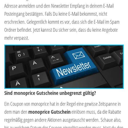
Adresse anmelden und den Newsletter Empfang in deinem E-Mail
Posteingang bestätigen. Falls Du keine E-Mail bekommst, nicht
erschrecken. Gelegentlich kommt es vor, dass sich die E-Mail im Spam
Ordner befindet. Jetzt kannst Du sicher sein, dass du keine Angebote
mehr verpasst.
Sind monoprice Gutscheine unbegrenzt gültig?
Ein Coupon von monoprice hat in der Regel eine gewisse Zeitspanne in
dem man den
monoprice Gutschein
einlösen muss, da die Rabatte
regelmäßig gegen andere Aktionen ausgetauscht werden. Schaue also,
bis zu welchem Datum der Coupon eingelöst werden muss. Hast du den