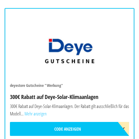
deyestore Gutscheine "Werbung"
300€ Rabatt auf Deye-Solar-Klimaanlagen
300€ Rabatt auf Deye-Solar-Klimaanlagen. Der Rabatt gilt ausschließlich für das
Modell...
Mehr anzeigen
CODE ANZEIGEN
2026DEYEAWINAC