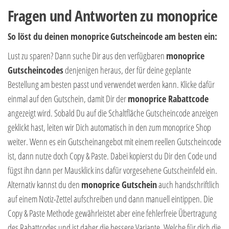
Fragen und Antworten zu monoprice
So löst du deinen monoprice
Gutscheincode am besten ein:
Lust zu sparen? Dann suche Dir aus den verfügbaren
monoprice
Gutscheincodes
denjenigen heraus, der für deine geplante
Bestellung am besten passt und verwendet werden kann. Klicke dafür
einmal auf den Gutschein, damit Dir der
monoprice Rabattcode
angezeigt wird. Sobald Du auf die Schaltfläche Gutscheincode anzeigen
geklickt hast, leiten wir Dich automatisch in den zum monoprice Shop
weiter. Wenn es ein Gutscheinangebot mit einem reellen Gutscheincode
ist, dann nutze doch Copy & Paste. Dabei kopierst du Dir den Code und
fügst ihn dann per Mausklick ins dafür vorgesehene Gutscheinfeld ein.
Alternativ kannst du den
monoprice Gutschein
auch handschriftlich
auf einem Notiz-Zettel aufschreiben und dann manuell eintippen. Die
Copy & Paste Methode gewährleistet aber eine fehlerfreie Übertragung
des Rabattcodes und ist daher die bessere Variante. Welche für dich die