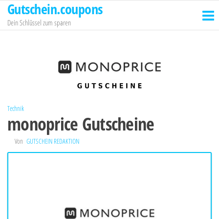
Gutschein.coupons
Zum
Inhalt
Dein Schlüssel zum sparen
springen
Technik
monoprice Gutscheine
Von
GUTSCHEIN REDAKTION