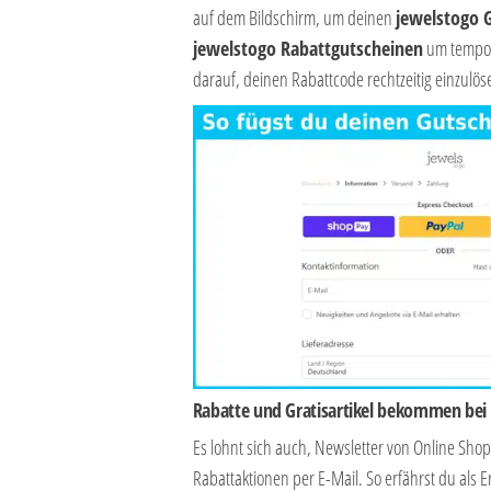
auf dem Bildschirm, um deinen
jewelstogo 
jewelstogo Rabattgutscheinen
um temporä
darauf, deinen Rabattcode rechtzeitig einzulös
Rabatte und Gratisartikel bekommen be
Es lohnt sich auch, Newsletter von Online Sh
Rabattaktionen per E-Mail. So erfährst du al