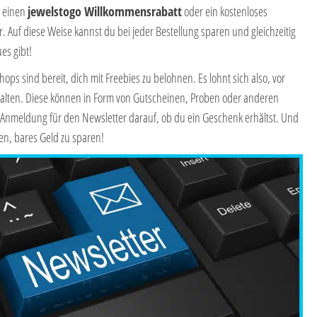
t einen
jewelstogo Willkommensrabatt
oder ein kostenloses
Auf diese Weise kannst du bei jeder Bestellung sparen und gleichzeitig
es gibt!
s sind bereit, dich mit Freebies zu belohnen. Es lohnt sich also, vor
alten. Diese können in Form von Gutscheinen, Proben oder anderen
Anmeldung für den Newsletter darauf, ob du ein Geschenk erhältst. Und
en, bares Geld zu sparen!