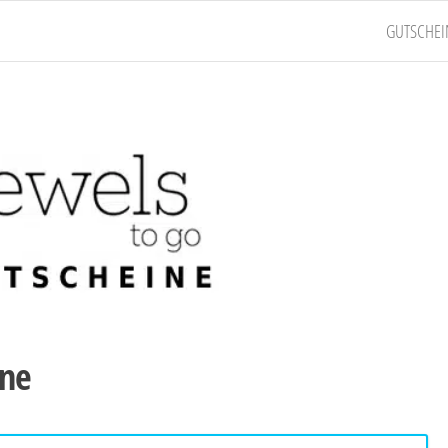
GUTSCHEI
ine