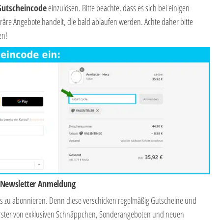
Gutscheincode
einzulösen. Bitte beachte, dass es sich bei einigen
re Angebote handelt, die bald ablaufen werden. Achte daher bitte
en!
i Newsletter Anmeldung
ops zu abonnieren. Denn diese verschicken regelmäßig Gutscheine und
s Erster von exklusiven Schnäppchen, Sonderangeboten und neuen