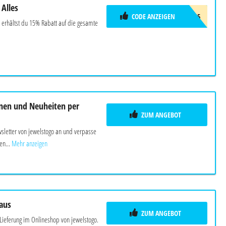
 Alles
CODE ANZEIGEN
AC15
 erhältst du 15% Rabatt auf die gesamte
nen und Neuheiten per
ZUM ANGEBOT
letter von jewelstogo an und verpasse
en...
Mehr anzeigen
Haus
ZUM ANGEBOT
 Lieferung im Onlineshop von jewelstogo.