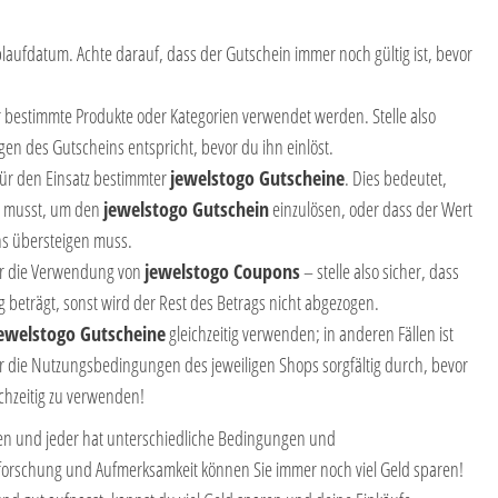
laufdatum. Achte darauf, dass der Gutschein immer noch gültig ist, bevor
 bestimmte Produkte oder Kategorien verwendet werden. Stelle also
en des Gutscheins entspricht, bevor du ihn einlöst.
ür den Einsatz bestimmter
jewelstogo Gutscheine
. Dies bedeutet,
n musst, um den
jewelstogo Gutschein
einzulösen, oder dass der Wert
ns übersteigen muss.
für die Verwendung von
jewelstogo Coupons
– stelle also sicher, dass
g beträgt, sonst wird der Rest des Betrags nicht abgezogen.
ewelstogo Gutscheine
gleichzeitig verwenden; in anderen Fällen ist
er die Nutzungsbedingungen des jeweiligen Shops sorgfältig durch, bevor
chzeitig zu verwenden!
nen und jeder hat unterschiedliche Bedingungen und
rschung und Aufmerksamkeit können Sie immer noch viel Geld sparen!