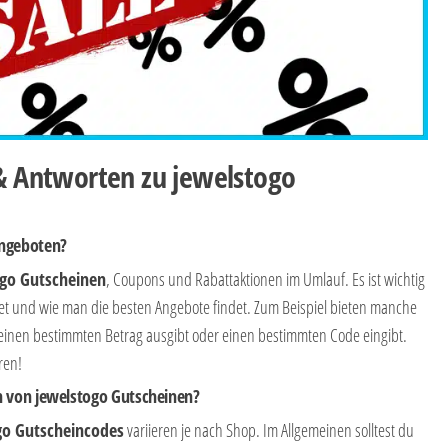
 & Antworten zu jewelstogo
angeboten?
ogo Gutscheinen
, Coupons und Rabattaktionen im Umlauf. Es ist wichtig
tet und wie man die besten Angebote findet. Zum Beispiel bieten manche
nen bestimmten Betrag ausgibt oder einen bestimmten Code eingibt.
ren!
n von jewelstogo Gutscheinen?
go Gutscheincodes
variieren je nach Shop. Im Allgemeinen solltest du