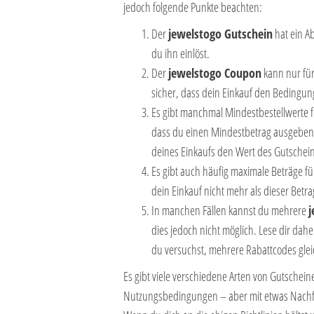
jedoch folgende Punkte beachten:
Der
jewelstogo Gutschein
hat ein Ab
du ihn einlöst.
Der
jewelstogo Coupon
kann nur für
sicher, dass dein Einkauf den Bedingung
Es gibt manchmal Mindestbestellwerte f
dass du einen Mindestbetrag ausgebe
deines Einkaufs den Wert des Gutschei
Es gibt auch häufig maximale Beträge 
dein Einkauf nicht mehr als dieser Betra
In manchen Fällen kannst du mehrere
j
dies jedoch nicht möglich. Lese dir dah
du versuchst, mehrere Rabattcodes glei
Es gibt viele verschiedene Arten von Gutschei
Nutzungsbedingungen – aber mit etwas Nachfo