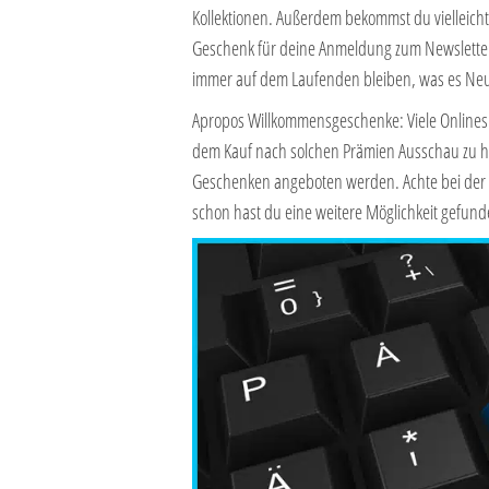
Kollektionen. Außerdem bekommst du vielleich
Geschenk für deine Anmeldung zum Newsletter. 
immer auf dem Laufenden bleiben, was es Neu
Apropos Willkommensgeschenke: Viele Onlineshop
dem Kauf nach solchen Prämien Ausschau zu h
Geschenken angeboten werden. Achte bei der 
schon hast du eine weitere Möglichkeit gefund