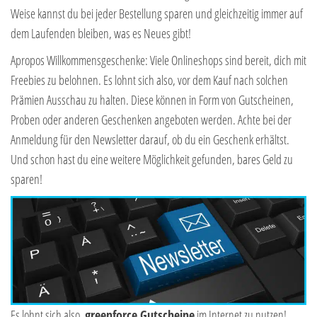
Weise kannst du bei jeder Bestellung sparen und gleichzeitig immer auf
dem Laufenden bleiben, was es Neues gibt!
Apropos Willkommensgeschenke: Viele Onlineshops sind bereit, dich mit
Freebies zu belohnen. Es lohnt sich also, vor dem Kauf nach solchen
Prämien Ausschau zu halten. Diese können in Form von Gutscheinen,
Proben oder anderen Geschenken angeboten werden. Achte bei der
Anmeldung für den Newsletter darauf, ob du ein Geschenk erhältst.
Und schon hast du eine weitere Möglichkeit gefunden, bares Geld zu
sparen!
Es lohnt sich also,
greenforce Gutscheine
im Internet zu nutzen!