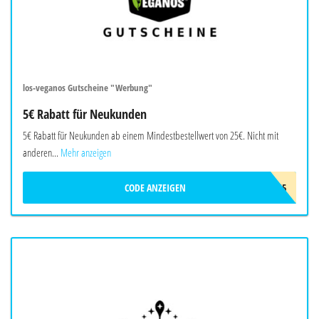
los-veganos Gutscheine "Werbung"
5€ Rabatt für Neukunden
5€ Rabatt für Neukunden ab einem Mindestbestellwert von 25€. Nicht mit
anderen...
Mehr anzeigen
CODE ANZEIGEN
LOS5