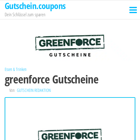
Gutschein.coupons
Zum
Inhalt
Dein Schlüssel zum sparen
springen
Essen & Trinken
greenforce Gutscheine
Von
GUTSCHEIN REDAKTION