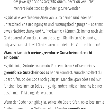
des jeweiligen Shops sorgfältig durch, bevor du versuchst,
mehrere Rabattcodes gleichzeitig zu verwenden!
Es gibt viele verschiedene Arten von Gutscheinen und jeder hat
unterschiedliche Bedingungen und Nutzungsbedingungen – aber mit
etwas Nachforschung und Aufmerksamkeit können Sie immer noch viel
Geld sparen! Wenn du dich an die obigen Richtlinien hältst und gut
aufpasst, kannst du viel Geld sparen und deine Einkäufe erleichtern!
Warum kann ich meine greenforce Gutscheincode nicht
einlösen?
Es gibt einige Gründe, warum du Probleme beim Einlösen deines
greenforce Gutscheincodes
haben könntest. Zunächst solltest du
überprüfen, ob der Code noch gültig ist. Manche Sparcodes sind nur
für einen bestimmten Zeitraum gültig, andere müssen innerhalb einer
bestimmten Frist eingelöst werden.
Wenn der Code noch gültig ist, solltest du überprüfen, ob es bestimmte
Bedingungen für die Einlösung gibt. Manche
greenforce