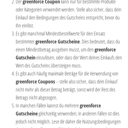
Der
greenforce Coupon
kann nur für bestimmte Produkte
oder Kategorien verwendet werden. Stelle also sicher, dass dein
Einkauf den Bedingungen des Gutscheins entspricht, bevor du
ihn einlöst.
Es gibt manchmal Mindestbestellwerte für den Einsatz
bestimmter
greenforce Gutscheine
. Dies bedeutet, dass du
einen Mindestbetrag ausgeben musst, um den
greenforce
Gutschein
einzulösen, oder dass der Wert deines Einkaufs den
Wert des Gutscheins übersteigen muss.
Es gibt auch häufig maximale Beträge für die Verwendung von
greenforce Coupons
– stelle also sicher, dass dein Einkauf
nicht mehr als dieser Betrag beträgt, sonst wird der Rest des
Betrags nicht abgezogen.
In manchen Fällen kannst du mehrere
greenforce
Gutscheine
gleichzeitig verwenden; in anderen Fällen ist dies
jedoch nicht möglich. Lese dir daher die Nutzungsbedingungen