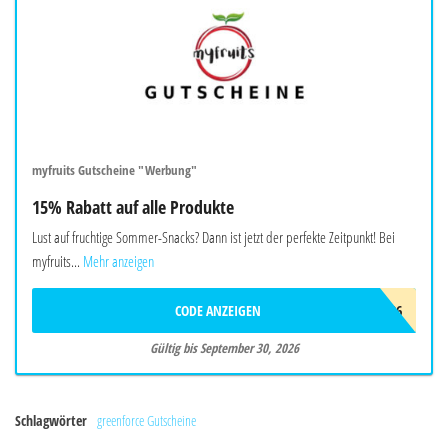
myfruits Gutscheine "Werbung"
15% Rabatt auf alle Produkte
Lust auf fruchtige Sommer-Snacks? Dann ist jetzt der perfekte Zeitpunkt! Bei
myfruits...
Mehr anzeigen
CODE ANZEIGEN
SOMMER26
Gültig bis September 30, 2026
Schlagwörter
greenforce Gutscheine