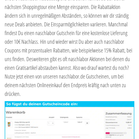
nächsten Shoppingtour eine Menge einsparen. Die Rabattaktion
ändern sich in unregelmäßigen Abständen, so können wir dir ständig
neue Deals anbieten. Die Einsparmöglichkeiten variieren. Manchmal
findest Du einen naschlabor Gutschein für eine kostenlose Lieferung
oder 10€ Nachlass. Hin und wieder wirst Du aber auch naschlabor
Coupons mit prozentualen Rabatten, wie beispielweise 15% Rabatt, bei
uns finden. Desweiteren gibt es oft naschlabor Aktionen bei denen du
einen Gratisartikel abstauben kannst. Also wo drauf wartest du noch?
Nutze jetzt einen von unseren naschlabor.de Gutscheinen, um bei
deinem nächsten Onlineeinkauf den Endpreis kräftig nach unten zu
drücken.