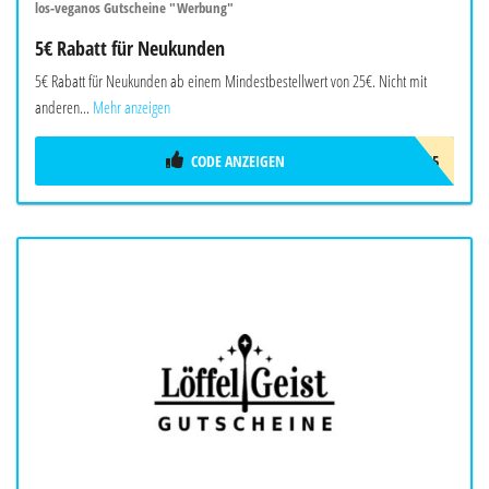
los-veganos Gutscheine "Werbung"
5€ Rabatt für Neukunden
5€ Rabatt für Neukunden ab einem Mindestbestellwert von 25€. Nicht mit
anderen...
Mehr anzeigen
CODE ANZEIGEN
LOS5