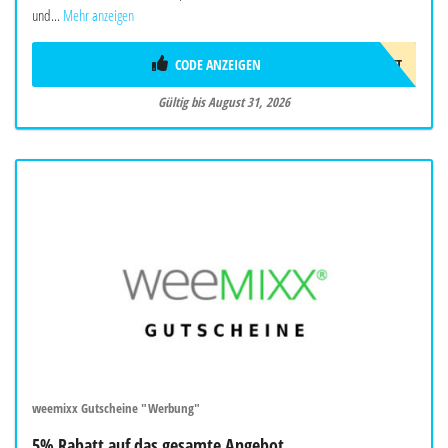
und...
Mehr anzeigen
CODE ANZEIGEN
75€RABATT
Gültig bis August 31, 2026
weemixx Gutscheine "Werbung"
5% Rabatt auf das gesamte Angebot