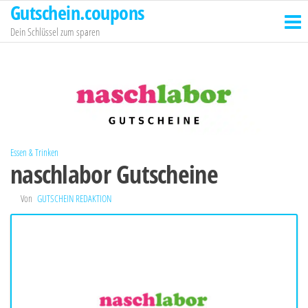
Gutschein.coupons
Zum
Inhalt
Dein Schlüssel zum sparen
springen
Essen & Trinken
naschlabor Gutscheine
Von
GUTSCHEIN REDAKTION