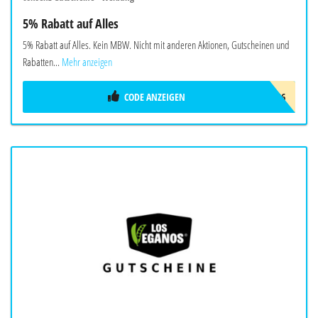
5% Rabatt auf Alles
5% Rabatt auf Alles. Kein MBW. Nicht mit anderen Aktionen, Gutscheinen und
Rabatten...
Mehr anzeigen
CODE ANZEIGEN
CONSENZ_SOMMER_2026