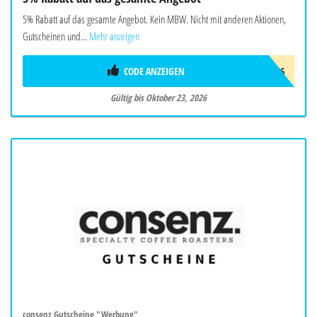
5% Rabatt auf das gesamte Angebot. Kein MBW. Nicht mit anderen Aktionen,
Gutscheinen und...
Mehr anzeigen
CODE ANZEIGEN
ADC9966
Gültig bis Oktober 23, 2026
consenz Gutscheine "Werbung"