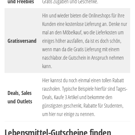
und Freebies
Gratis Zugaben und Geschenke.
Hin und wieder bieten die Onlineshops für ihre
Kunden eine kostenlose Lieferung an. Denke nur
mal an den Möbelkauf, wo die Lieferkosten um
Gratisversand
einiges höher ausfallen, da ist es doch schön,
wenn man da die Gratis Lieferung mit einem
naschlabor.de Gutschein in Anspruch nehmen
kann.
Hier kannst du noch einmal einen tollen Rabatt
rausholen. Typische Beispiele hierfür sind Tages-
Deals, Sales
Deals, Kaufe 3 Artikel und bekomme den
und Outlets
günstigsten geschenkt, Rabatte für Studenten,
um hier nur einige zu nennen.
Lebensmittel-Gutscheine finden