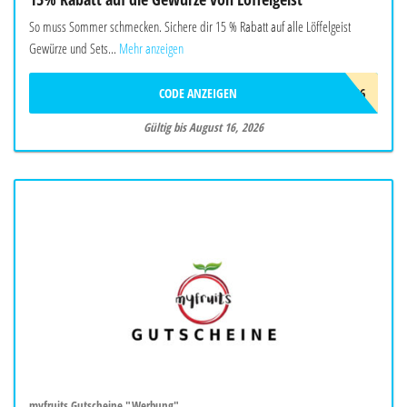
So muss Sommer schmecken. Sichere dir 15 % Rabatt auf alle Löffelgeist
Gewürze und Sets...
Mehr anzeigen
CODE ANZEIGEN
FREUNDE26
Gültig bis August 16, 2026
myfruits Gutscheine "Werbung"