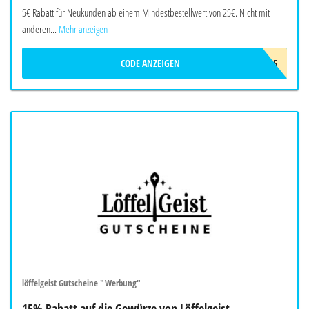
5€ Rabatt für Neukunden ab einem Mindestbestellwert von 25€. Nicht mit
anderen...
Mehr anzeigen
CODE ANZEIGEN
LOS5
löffelgeist Gutscheine "Werbung"
15% Rabatt auf die Gewürze von Löffelgeist