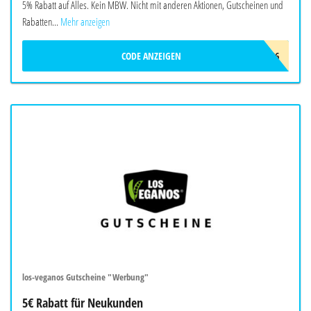
5% Rabatt auf Alles. Kein MBW. Nicht mit anderen Aktionen, Gutscheinen und
Rabatten...
Mehr anzeigen
CODE ANZEIGEN
CONSENZ_SOMMER_2026
los-veganos Gutscheine "Werbung"
5€ Rabatt für Neukunden