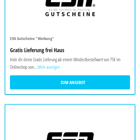
ESN Gutscheine "Werbung"
Gratis Lieferung frei Haus
Hole dir deine Gratis Lieferung ab einem Mindestbestellwert von 75€ im
Onlineshop von...
Mehr anzeigen
ZUM ANGEBOT