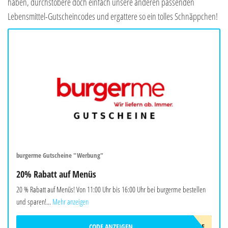
haben, durchstöbere doch einfach unsere anderen passenden
Lebensmittel-Gutscheincodes und ergattere so ein tolles Schnäppchen!
burgerme Gutscheine "Werbung"
20% Rabatt auf Menüs
20 % Rabatt auf Menüs! Von 11:00 Uhr bis 16:00 Uhr bei burgerme bestellen
und sparen!...
Mehr anzeigen
CODE ANZEIGEN
LUNCHME