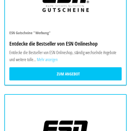
ESN Gutscheine "Werbung"
Entdecke die Bestseller von ESN Onlineshop
Entdecke die Bestseller von ESN Onlineshop, ständig wechselnde Angebote
und weitere tolle...
Mehr anzeigen
ZUM ANGEBOT