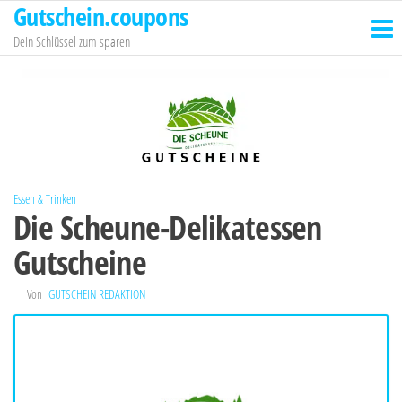
Gutschein.coupons
Zum
Inhalt
Dein Schlüssel zum sparen
springen
Essen & Trinken
Die Scheune-Delikatessen
Gutscheine
Von
GUTSCHEIN REDAKTION