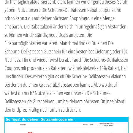
dir hier täglich aktualisiert anbieten, können wir dir genau dieses Gefühl
geben. Nutze unsere Die Scheune-Delikatessen Rabattcoupons und
schon kannst du auf deiner nächsten Shoppingtour eine Menge
einsparen. Die Rabattaktion ändern sich in unregelmäßigen Abständen,
so können wir dir ständig neue Deals anbieten. Die
Einsparmöglichkeiten variieren. Manchmal findest Du einen Die
Scheune-Delikatessen Gutschein für eine kostenlose Lieferung oder 10€
Nachlass. Hin und wieder wirst Du aber auch Die Scheune-Delikatessen
Coupons mit prozentualen Rabatten, wie beispielweise 15% Rabatt, bei
uns finden. Desweiteren gibt es oft Die Scheune-Delikatessen Aktionen
bei denen du einen Gratisartikel abstauben kannst. Also wo drauf
wartest du noch? Nutze jetzt einen von unseren Die Scheune-
Delikatessen.de Gutscheinen, um bei deinem nächsten Onlineeinkauf
den Endpreis kräftig nach unten zu drücken.