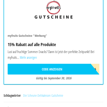
myfruits Gutscheine "Werbung"
15% Rabatt auf alle Produkte
Lust auf fruchtige Sommer-Snacks? Dann ist jetzt der perfekte Zeitpunkt! Bei
myfruits...
Mehr anzeigen
CODE ANZEIGEN
SOMMER26
Gültig bis September 30, 2026
Schlagwörter
Die Scheune-Delikatessen Gutscheine