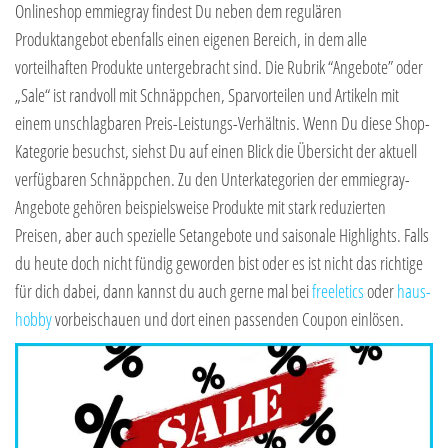
Onlineshop emmiegray findest Du neben dem regulären
Produktangebot ebenfalls einen eigenen Bereich, in dem alle
vorteilhaften Produkte untergebracht sind. Die Rubrik “Angebote” oder
„Sale“ ist randvoll mit Schnäppchen, Sparvorteilen und Artikeln mit
einem unschlagbaren Preis-Leistungs-Verhältnis. Wenn Du diese Shop-
Kategorie besuchst, siehst Du auf einen Blick die Übersicht der aktuell
verfügbaren Schnäppchen. Zu den Unterkategorien der emmiegray-
Angebote gehören beispielsweise Produkte mit stark reduzierten
Preisen, aber auch spezielle Setangebote und saisonale Highlights. Falls
du heute doch nicht fündig geworden bist oder es ist nicht das richtige
für dich dabei, dann kannst du auch gerne mal bei
freeletics
oder
haus-
hobby
vorbeischauen und dort einen passenden Coupon einlösen.