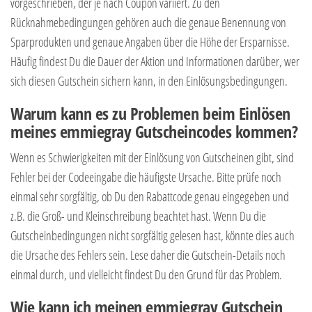
vorgeschrieben, der je nach Coupon variiert. Zu den
Rücknahmebedingungen gehören auch die genaue Benennung von
Sparprodukten und genaue Angaben über die Höhe der Ersparnisse.
Häufig findest Du die Dauer der Aktion und Informationen darüber, wer
sich diesen Gutschein sichern kann, in den Einlösungsbedingungen.
Warum kann es zu Problemen beim Einlösen
meines emmiegray Gutscheincodes kommen?
Wenn es Schwierigkeiten mit der Einlösung von Gutscheinen gibt, sind
Fehler bei der Codeeingabe die häufigste Ursache. Bitte prüfe noch
einmal sehr sorgfältig, ob Du den Rabattcode genau eingegeben und
z.B. die Groß- und Kleinschreibung beachtet hast. Wenn Du die
Gutscheinbedingungen nicht sorgfältig gelesen hast, könnte dies auch
die Ursache des Fehlers sein. Lese daher die Gutschein-Details noch
einmal durch, und vielleicht findest Du den Grund für das Problem.
Wie kann ich meinen emmiegray Gutschein