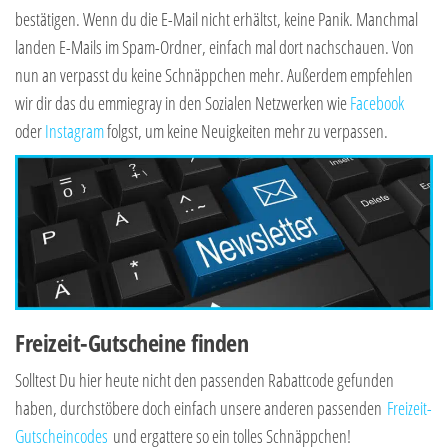
bestätigen. Wenn du die E-Mail nicht erhältst, keine Panik. Manchmal
landen E-Mails im Spam-Ordner, einfach mal dort nachschauen. Von
nun an verpasst du keine Schnäppchen mehr. Außerdem empfehlen
wir dir das du emmiegray in den Sozialen Netzwerken wie
Facebook
oder
Instagram
folgst, um keine Neuigkeiten mehr zu verpassen.
Freizeit-Gutscheine finden
Solltest Du hier heute nicht den passenden Rabattcode gefunden
haben, durchstöbere doch einfach unsere anderen passenden
Freizeit-
Gutscheincodes
und ergattere so ein tolles Schnäppchen!