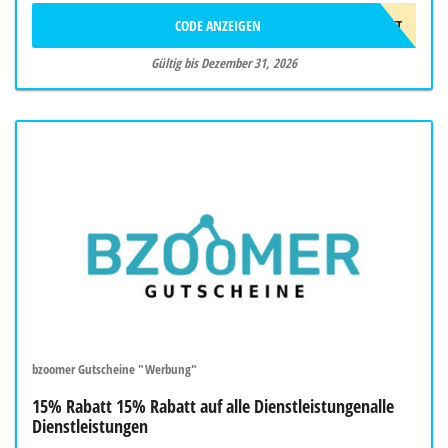
CODE ANZEIGEN
10%GESCHENKT
Gültig bis Dezember 31, 2026
bzoomer Gutscheine "Werbung"
15% Rabatt 15% Rabatt auf alle Dienstleistungenalle
Dienstleistungen