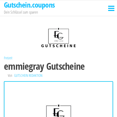
Gutschein.coupons
Zum
Inhalt
Dein Schlüssel zum sparen
springen
Freizeit
emmiegray Gutscheine
Von
GUTSCHEIN REDAKTION