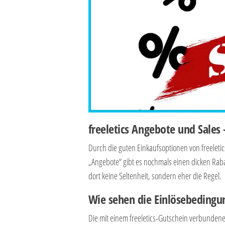
freeletics Angebote und Sale
Durch die guten Einkaufsoptionen von freeletic
„Angebote“ gibt es nochmals einen dicken Ra
dort keine Seltenheit, sondern eher die Regel.
Wie sehen die Einlösebedingun
Die mit einem freeletics-Gutschein verbunde