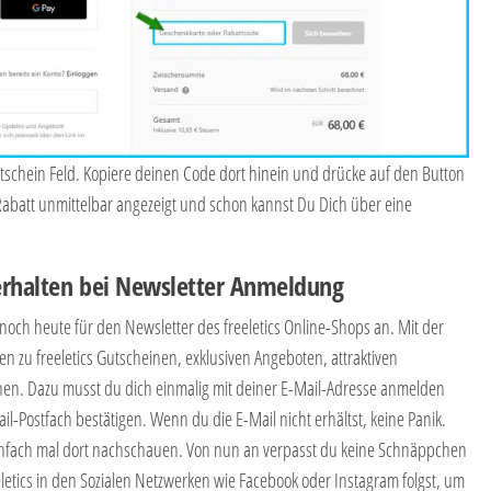
tschein Feld. Kopiere deinen Code dort hinein und drücke auf den Button
Rabatt unmittelbar angezeigt und schon kannst Du Dich über eine
erhalten bei Newsletter Anmeldung
noch heute für den Newsletter des freeletics Online-Shops an. Mit der
n zu freeletics Gutscheinen, exklusiven Angeboten, attraktiven
en. Dazu musst du dich einmalig mit deiner E-Mail-Adresse anmelden
l-Postfach bestätigen. Wenn du die E-Mail nicht erhältst, keine Panik.
nfach mal dort nachschauen. Von nun an verpasst du keine Schnäppchen
etics in den Sozialen Netzwerken wie Facebook oder Instagram folgst, um