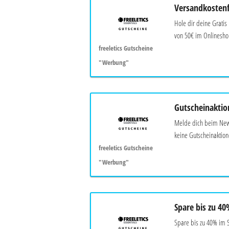
Versandkostenf
Hole dir deine Gratis
von 50€ im Onlineshop
freeletics Gutscheine
"Werbung"
Gutscheinaktio
Melde dich beim News
keine Gutscheinaktion
freeletics Gutscheine
"Werbung"
Spare bis zu 40
Spare bis zu 40% im S