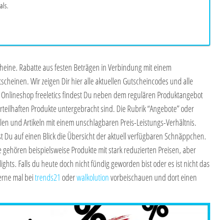
als.
cheine. Rabatte aus festen Beträgen in Verbindung mit einem
scheinen. Wir zeigen Dir hier alle aktuellen Gutscheincodes und alle
Onlineshop freeletics findest Du neben dem regulären Produktangebot
orteilhaften Produkte untergebracht sind. Die Rubrik “Angebote” oder
ilen und Artikeln mit einem unschlagbaren Preis-Leistungs-Verhältnis.
 Du auf einen Blick die Übersicht der aktuell verfügbaren Schnäppchen.
 gehören beispielsweise Produkte mit stark reduzierten Preisen, aber
ghts. Falls du heute doch nicht fündig geworden bist oder es ist nicht das
erne mal bei
trends21
oder
walkolution
vorbeischauen und dort einen