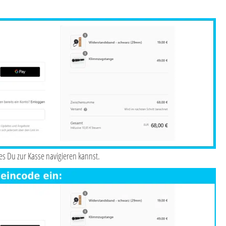
es Du zur Kasse navigieren kannst.