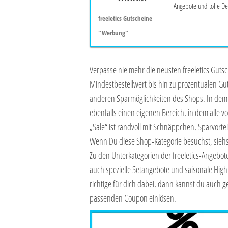
Angebote und tolle De
freeletics Gutscheine
"Werbung"
Verpasse nie mehr die neusten freeletics Guts
Mindestbestellwert bis hin zu prozentualen Gut
anderen Sparmöglichkeiten des Shops. In dem 
ebenfalls einen eigenen Bereich, in dem alle v
„Sale“ ist randvoll mit Schnäppchen, Sparvorte
Wenn Du diese Shop-Kategorie besuchst, siehst
Zu den Unterkategorien der freeletics-Angebote
auch spezielle Setangebote und saisonale Highli
richtige für dich dabei, dann kannst du auch g
passenden Coupon einlösen.