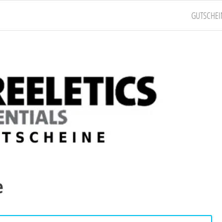
GUTSCHEI
e