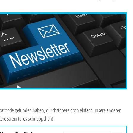
Rabattcode gefunden haben, durchstöbere doch einfach unsere anderen
ere so ein tolles Schnäppchen!