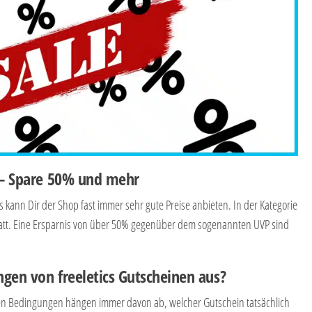
s – Spare 50% und mehr
s kann Dir der Shop fast immer sehr gute Preise anbieten. In der Kategorie
batt. Eine Ersparnis von über 50% gegenüber dem sogenannten UVP sind
gen von freeletics Gutscheinen aus?
nen Bedingungen hängen immer davon ab, welcher Gutschein tatsächlich