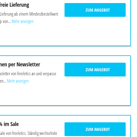
reie Lieferung
ZUM ANGEBOT
 Lieferung ab einem Mindestbestellwert
 von...
Mehr anzeigen
nen per Newsletter
ZUM ANGEBOT
letter von freeletics an und verpasse
en...
Mehr anzeigen
% im Sale
ZUM ANGEBOT
ale von freeletics. Ständig wechselnde