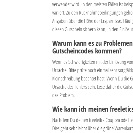
verwendet wird. In den meisten Fällen ist bei
variiert. Zu den Rücknahmebedingungen geh
Angaben über die Höhe der Ersparnisse. Häufig
diesen Gutschein sichern kann, in den Einlö
Warum kann es zu Problemen b
Gutscheincodes kommen?
Wenn es Schwierigkeiten mit der Einlösung von
Ursache. Bitte prüfe noch einmal sehr sorgfäl
Kleinschreibung beachtet hast. Wenn Du die Gu
Ursache des Fehlers sein. Lese daher die Gutsc
das Problem.
Wie kann ich meinen freeletic
Nachdem Du deinen freeletics Couponcode bei u
Dies geht sehr leicht über die grüne Warenko