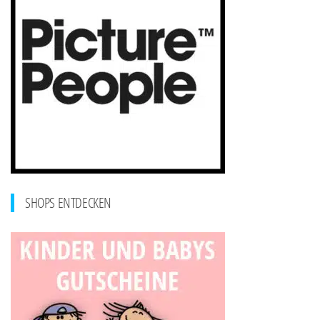
SHOPS ENTDECKEN