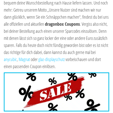
bequem deine Wunschbestellung nach Hause liefern lassen. Und noch
mehr: Getreu unserem Motto „Unsere Nutzer sind machen wir nur
dann glücklich, wenn Sie ein Schnäppchen machen“, findest du bei uns
alle offiziellen und aktuellen
dragonbox Coupons
. Vergiss also nicht,
bei deiner Bestellung auch einen unserer Sparcodes einzulösen. Denn
mit denen lässt sich so ganz locker der eine oder andere Euro zusätzlich
sparen. Falls du heute doch nicht fündig geworden bist oder es ist nicht
das richtige für dich dabei, dann kannst du auch gerne mal bei
anycubic
,
Magnat
oder
glaz-displayschutz
vorbeischauen und dort
einen passenden Coupon einlösen.