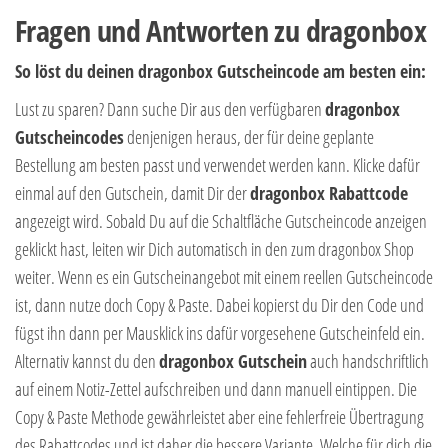
Fragen und Antworten zu dragonbox
So löst du deinen dragonbox Gutscheincode am besten ein:
Lust zu sparen? Dann suche Dir aus den verfügbaren
dragonbox
Gutscheincodes
denjenigen heraus, der für deine geplante
Bestellung am besten passt und verwendet werden kann. Klicke dafür
einmal auf den Gutschein, damit Dir der
dragonbox Rabattcode
angezeigt wird. Sobald Du auf die Schaltfläche Gutscheincode anzeigen
geklickt hast, leiten wir Dich automatisch in den zum dragonbox Shop
weiter. Wenn es ein Gutscheinangebot mit einem reellen Gutscheincode
ist, dann nutze doch Copy & Paste. Dabei kopierst du Dir den Code und
fügst ihn dann per Mausklick ins dafür vorgesehene Gutscheinfeld ein.
Alternativ kannst du den
dragonbox Gutschein
auch handschriftlich
auf einem Notiz-Zettel aufschreiben und dann manuell eintippen. Die
Copy & Paste Methode gewährleistet aber eine fehlerfreie Übertragung
des Rabattcodes und ist daher die bessere Variante. Welche für dich die