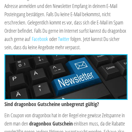
Adresse anmelden und den Newsletter Empfang in deinem E-Mail
Posteingang bestätigen. Falls Du keine E-Mail bekommst, nicht
erschrecken. Gelegentlich kommt es vor, dass sich die E-Mail im Spam
Ordner befindet. Falls Du gerne im Internet surfst kannst du dragonbox
auch gerne auf
Facebook
oder
Twitter
folgen. Jetzt kannst Du sicher
sein, dass du keine Angebote mehr verpasst.
Sind dragonbox Gutscheine unbegrenzt gültig?
Ein Coupon von dragonbox hat in der Regel eine gewisse Zeitspanne in
dem man den
dragonbox Gutschein
einlösen muss, da die Rabatte
regelmäßig gegen andere Aktionen ausgetauscht werden. Schaue also,