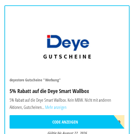
deyestore Gutscheine "Werbung"
5% Rabatt auf die Deye Smart Wallbox
5% Rabatt auf die Deye Smart Wallbox. Kein MBW. Nicht mit anderen
Aktionen, Gutscheinen...
Mehr anzeigen
CODE ANZEIGEN
EVCJULYPROMO
Gültig bis August 22, 2026