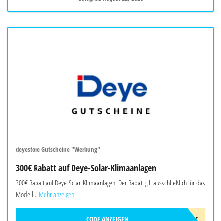
deyestore Gutscheine "Werbung"
300€ Rabatt auf Deye-Solar-Klimaanlagen
300€ Rabatt auf Deye-Solar-Klimaanlagen. Der Rabatt gilt ausschließlich für das
Modell...
Mehr anzeigen
CODE ANZEIGEN
2026DEYEAWINAC