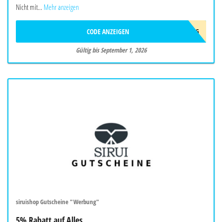
Nicht mit...
Mehr anzeigen
CODE ANZEIGEN
10AFFAUG
Gültig bis September 1, 2026
siruishop Gutscheine "Werbung"
5% Rabatt auf Alles