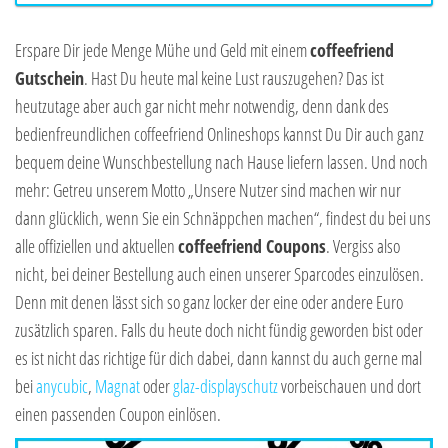
Erspare Dir jede Menge Mühe und Geld mit einem
coffeefriend
Gutschein
. Hast Du heute mal keine Lust rauszugehen? Das ist
heutzutage aber auch gar nicht mehr notwendig, denn dank des
bedienfreundlichen coffeefriend Onlineshops kannst Du Dir auch ganz
bequem deine Wunschbestellung nach Hause liefern lassen. Und noch
mehr: Getreu unserem Motto „Unsere Nutzer sind machen wir nur
dann glücklich, wenn Sie ein Schnäppchen machen“, findest du bei uns
alle offiziellen und aktuellen
coffeefriend Coupons
. Vergiss also
nicht, bei deiner Bestellung auch einen unserer Sparcodes einzulösen.
Denn mit denen lässt sich so ganz locker der eine oder andere Euro
zusätzlich sparen. Falls du heute doch nicht fündig geworden bist oder
es ist nicht das richtige für dich dabei, dann kannst du auch gerne mal
bei
anycubic
,
Magnat
oder
glaz-displayschutz
vorbeischauen und dort
einen passenden Coupon einlösen.