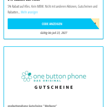
5% Rabatt auf Alles. Kein MBW. Nicht mit anderen Aktionen, Gutscheinen und
Rabatten...
Mehr anzeigen
CODE ANZEIGEN
AFF5OFF
Gültig bis Juli 23, 2027
onebuttonphone Gutscheine "Werbung"