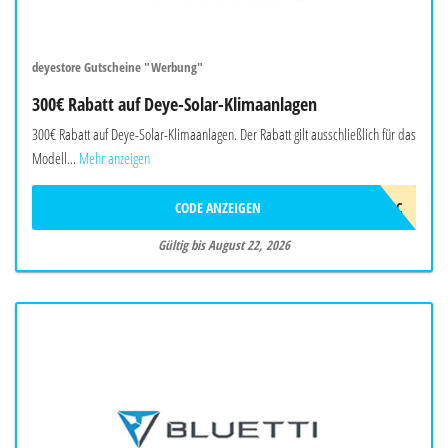
deyestore Gutscheine "Werbung"
300€ Rabatt auf Deye-Solar-Klimaanlagen
300€ Rabatt auf Deye-Solar-Klimaanlagen. Der Rabatt gilt ausschließlich für das
Modell...
Mehr anzeigen
CODE ANZEIGEN
2026DEYEAWINAC
Gültig bis August 22, 2026