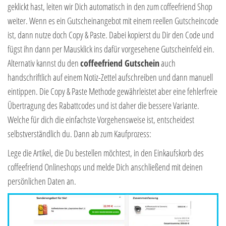
geklickt hast, leiten wir Dich automatisch in den zum coffeefriend Shop
weiter. Wenn es ein Gutscheinangebot mit einem reellen Gutscheincode
ist, dann nutze doch Copy & Paste. Dabei kopierst du Dir den Code und
fügst ihn dann per Mausklick ins dafür vorgesehene Gutscheinfeld ein.
Alternativ kannst du den
coffeefriend Gutschein
auch
handschriftlich auf einem Notiz-Zettel aufschreiben und dann manuell
eintippen. Die Copy & Paste Methode gewährleistet aber eine fehlerfreie
Übertragung des Rabattcodes und ist daher die bessere Variante.
Welche für dich die einfachste Vorgehensweise ist, entscheidest
selbstverständlich du. Dann ab zum Kaufprozess:
Lege die Artikel, die Du bestellen möchtest, in den Einkaufskorb des
coffeefriend Onlineshops und melde Dich anschließend mit deinen
persönlichen Daten an.