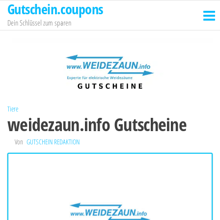
Gutschein.coupons
Zum
Inhalt
Dein Schlüssel zum sparen
springen
Tiere
weidezaun.info Gutscheine
Von
GUTSCHEIN REDAKTION