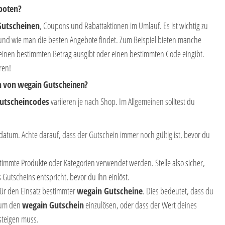
boten?
Gutscheinen
, Coupons und Rabattaktionen im Umlauf. Es ist wichtig zu
 und wie man die besten Angebote findet. Zum Beispiel bieten manche
nen bestimmten Betrag ausgibt oder einen bestimmten Code eingibt.
ren!
n von
wegain
Gutscheinen?
utscheincodes
variieren je nach Shop. Im Allgemeinen solltest du
datum. Achte darauf, dass der Gutschein immer noch gültig ist, bevor du
timmte Produkte oder Kategorien verwendet werden. Stelle also sicher,
Gutscheins entspricht, bevor du ihn einlöst.
ür den Einsatz bestimmter
wegain
Gutscheine
. Dies bedeutet, dass du
 um den
wegain Gutschein
einzulösen, oder dass der Wert deines
steigen muss.