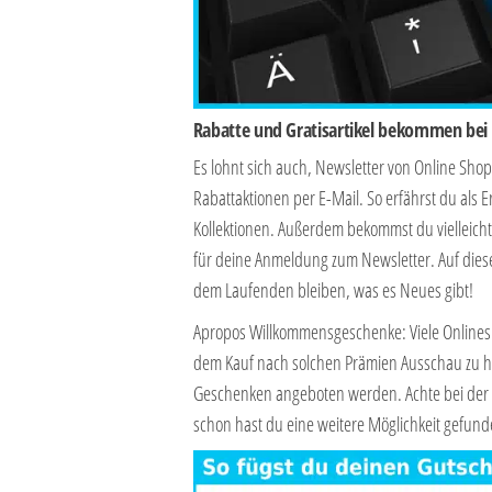
Rabatte und Gratisartikel bekommen be
Es lohnt sich auch, Newsletter von Online Sh
Rabattaktionen per E-Mail. So erfährst du al
Kollektionen. Außerdem bekommst du vielleich
für deine Anmeldung zum Newsletter. Auf diese
dem Laufenden bleiben, was es Neues gibt!
Apropos Willkommensgeschenke: Viele Onlineshop
dem Kauf nach solchen Prämien Ausschau zu h
Geschenken angeboten werden. Achte bei der 
schon hast du eine weitere Möglichkeit gefund