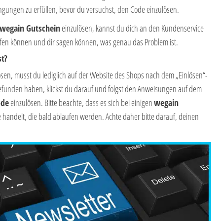
ingungen zu erfüllen, bevor du versuchst, den Code einzulösen.
wegain
Gutschein
einzulösen, kannst du dich an den Kundenservice
elfen können und dir sagen können, was genau das Problem ist.
st?
ösen, musst du lediglich auf der Website des Shops nach dem „Einlösen“-
efunden haben, klickst du darauf und folgst den Anweisungen auf dem
ode
einzulösen. Bitte beachte, dass es sich bei einigen
wegain
andelt, die bald ablaufen werden. Achte daher bitte darauf, deinen