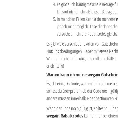
Es gibt auch häufig maximale Beträge 
Einkauf nicht mehr als dieser Betrag bet
In manchen Fällen kannst du mehrere
jedoch nicht möglich. Lese dir daher d
versuchst, mehrere Rabattcodes gleichz
Es gibt viele verschiedene Arten von Gutschei
Nutzungsbedingungen – aber mit etwas Nachfo
Wenn du dich an die obigen Richtlinien hältst 
erleichtern!
Warum kann ich meine
wegain
Gutschein
Es gibt einige Gründe, warum du Probleme be
solltest du überprüfen, ob der Code noch gülti
andere müssen innerhalb einer bestimmten Fri
Wenn der Code noch gültig ist, solltest du üb
wegain
Rabattcodes
können nur bei einem 