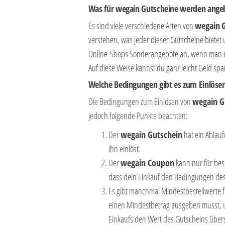
Was für
wegain
Gutscheine werden ange
Es sind viele verschiedene Arten von
wegain
verstehen, was jeder dieser Gutscheine bietet
Online-Shops Sonderangebote an, wenn man ei
Auf diese Weise kannst du ganz leicht Geld spa
Welche Bedingungen gibt es zum Einlöse
Die Bedingungen zum Einlösen von
wegain
G
jedoch folgende Punkte beachten:
Der
wegain Gutschein
hat ein Ablauf
ihn einlöst.
Der
wegain
Coupon
kann nur für bes
dass dein Einkauf den Bedingungen des 
Es gibt manchmal Mindestbestellwerte f
einen Mindestbetrag ausgeben musst,
Einkaufs den Wert des Gutscheins über