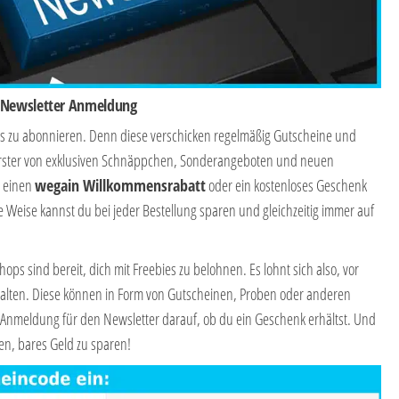
i Newsletter Anmeldung
ops zu abonnieren. Denn diese verschicken regelmäßig Gutscheine und
s Erster von exklusiven Schnäppchen, Sonderangeboten und neuen
t einen
wegain
Willkommensrabatt
oder ein kostenloses Geschenk
 Weise kannst du bei jeder Bestellung sparen und gleichzeitig immer auf
s sind bereit, dich mit Freebies zu belohnen. Es lohnt sich also, vor
alten. Diese können in Form von Gutscheinen, Proben oder anderen
Anmeldung für den Newsletter darauf, ob du ein Geschenk erhältst. Und
en, bares Geld zu sparen!