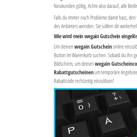
Neukunden gültig. Achte also darauf, alle Bed
Falls du immer noch Probleme damit hast, den
des Anbieters wenden. Sie sollten dir weiterh
Wie wird mein
wegain
Gutschein eingelö
Um deinen
wegain
Gutschein
online einzul
Button im Warenkorb suchen. Sobald du ihn g
Bildschirm, um deinen
wegain
Gutscheinc
Rabattgutscheinen
um temporäre Angebote h
Rabattcode rechtzeitig einzulösen!