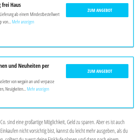
g frei Haus
ZUM ANGEBOT
 Lieferung ab einem Mindestbestellwert
 von...
Mehr anzeigen
nen und Neuheiten per
ZUM ANGEBOT
letter von wegain an und verpasse
en, Neuigkeiten...
Mehr anzeigen
o. sind eine großartige Möglichkeit, Geld zu sparen. Aber es ist auch
Einkaufen nicht vorsichtig bist, kannst du leicht mehr ausgeben, als du
n, solltest du zuerst deine Einkäufe planen und dann nach einem