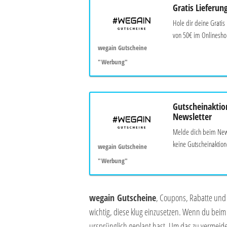
Gratis Lieferun
Hole dir deine Gratis
von 50€ im Onlineshop
wegain Gutscheine
"Werbung"
Gutscheinaktio
Newsletter
Melde dich beim News
keine Gutscheinaktion
wegain Gutscheine
"Werbung"
wegain Gutscheine
, Coupons, Rabatte und C
wichtig, diese klug einzusetzen. Wenn du beim 
ursprünglich geplant hast. Um das zu vermeide