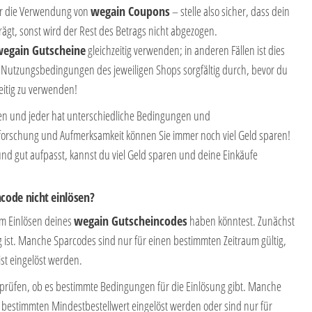
für die Verwendung von
wegain
Coupons
– stelle also sicher, dass dein
rägt, sonst wird der Rest des Betrags nicht abgezogen.
wegain
Gutscheine
gleichzeitig verwenden; in anderen Fällen ist dies
ie Nutzungsbedingungen des jeweiligen Shops sorgfältig durch, bevor du
eitig zu verwenden!
nen und jeder hat unterschiedliche Bedingungen und
rschung und Aufmerksamkeit können Sie immer noch viel Geld sparen!
und gut aufpasst, kannst du viel Geld sparen und deine Einkäufe
code nicht einlösen?
im Einlösen deines
wegain
Gutscheincodes
haben könntest. Zunächst
g ist. Manche Sparcodes sind nur für einen bestimmten Zeitraum gültig,
st eingelöst werden.
erprüfen, ob es bestimmte Bedingungen für die Einlösung gibt. Manche
bestimmten Mindestbestellwert eingelöst werden oder sind nur für