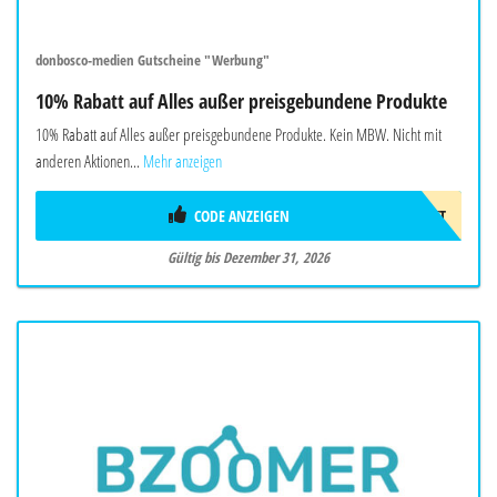
donbosco-medien Gutscheine "Werbung"
10% Rabatt auf Alles außer preisgebundene Produkte
10% Rabatt auf Alles außer preisgebundene Produkte. Kein MBW. Nicht mit
anderen Aktionen...
Mehr anzeigen
CODE ANZEIGEN
10%GESCHENKT
Gültig bis Dezember 31, 2026