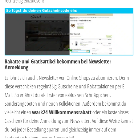
rechtzeitig einzulösen!
Rabatte und Gratisartikel bekommen bei Newsletter
Anmeldung
Es lohnt sich auch, Newsletter von Online Shops zu abonnieren. Denn
diese verschicken regelmäßig Gutscheine und Rabattaktionen per E-
Mail. So erfährst du als Erster von exklusiven Schnäppchen,
Sonderangeboten und neuen Kollektionen. Außerdem bekommst du
vielleicht einen
wark24 Willkommensrabatt
oder ein kostenloses
Geschenk für deine Anmeldung zum Newsletter. Auf diese Weise kannst
du bei jeder Bestellung sparen und gleichzeitig immer auf dem
Laufenden bleiben, was es Neues gibt!