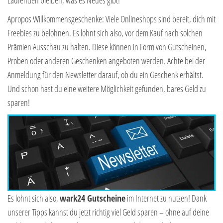
Apropos Willkommensgeschenke: Viele Onlineshops sind bereit, dich mit
Freebies zu belohnen. Es lohnt sich also, vor dem Kauf nach solchen
Prämien Ausschau zu halten. Diese können in Form von Gutscheinen,
Proben oder anderen Geschenken angeboten werden. Achte bei der
Anmeldung für den Newsletter darauf, ob du ein Geschenk erhältst.
Und schon hast du eine weitere Möglichkeit gefunden, bares Geld zu
sparen!
Es lohnt sich also,
wark24 Gutscheine
im Internet zu nutzen! Dank
unserer Tipps kannst du jetzt richtig viel Geld sparen – ohne auf deine