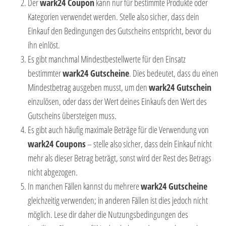
Der
wark24 Coupon
kann nur für bestimmte Produkte oder
Kategorien verwendet werden. Stelle also sicher, dass dein
Einkauf den Bedingungen des Gutscheins entspricht, bevor du
ihn einlöst.
Es gibt manchmal Mindestbestellwerte für den Einsatz
bestimmter
wark24 Gutscheine
. Dies bedeutet, dass du einen
Mindestbetrag ausgeben musst, um den
wark24 Gutschein
einzulösen, oder dass der Wert deines Einkaufs den Wert des
Gutscheins übersteigen muss.
Es gibt auch häufig maximale Beträge für die Verwendung von
wark24 Coupons
– stelle also sicher, dass dein Einkauf nicht
mehr als dieser Betrag beträgt, sonst wird der Rest des Betrags
nicht abgezogen.
In manchen Fällen kannst du mehrere
wark24 Gutscheine
gleichzeitig verwenden; in anderen Fällen ist dies jedoch nicht
möglich. Lese dir daher die Nutzungsbedingungen des