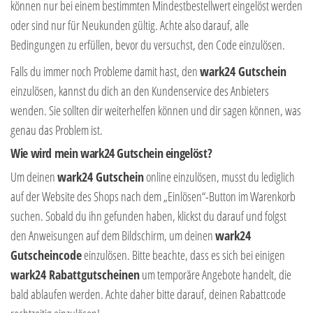
können nur bei einem bestimmten Mindestbestellwert eingelöst werden
oder sind nur für Neukunden gültig. Achte also darauf, alle
Bedingungen zu erfüllen, bevor du versuchst, den Code einzulösen.
Falls du immer noch Probleme damit hast, den
wark24 Gutschein
einzulösen, kannst du dich an den Kundenservice des Anbieters
wenden. Sie sollten dir weiterhelfen können und dir sagen können, was
genau das Problem ist.
Wie wird mein wark24 Gutschein eingelöst?
Um deinen
wark24 Gutschein
online einzulösen, musst du lediglich
auf der Website des Shops nach dem „Einlösen“-Button im Warenkorb
suchen. Sobald du ihn gefunden haben, klickst du darauf und folgst
den Anweisungen auf dem Bildschirm, um deinen
wark24
Gutscheincode
einzulösen. Bitte beachte, dass es sich bei einigen
wark24 Rabattgutscheinen
um temporäre Angebote handelt, die
bald ablaufen werden. Achte daher bitte darauf, deinen Rabattcode