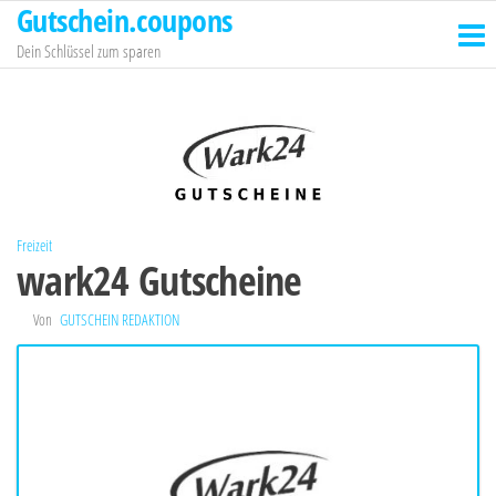
Gutschein.coupons
Zum
Inhalt
Dein Schlüssel zum sparen
springen
Freizeit
wark24 Gutscheine
Von
GUTSCHEIN REDAKTION