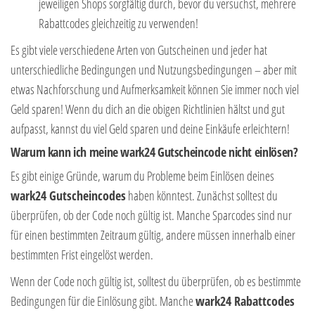
jeweiligen Shops sorgfältig durch, bevor du versuchst, mehrere
Rabattcodes gleichzeitig zu verwenden!
Es gibt viele verschiedene Arten von Gutscheinen und jeder hat
unterschiedliche Bedingungen und Nutzungsbedingungen – aber mit
etwas Nachforschung und Aufmerksamkeit können Sie immer noch viel
Geld sparen! Wenn du dich an die obigen Richtlinien hältst und gut
aufpasst, kannst du viel Geld sparen und deine Einkäufe erleichtern!
Warum kann ich meine wark24 Gutscheincode nicht einlösen?
Es gibt einige Gründe, warum du Probleme beim Einlösen deines
wark24 Gutscheincodes
haben könntest. Zunächst solltest du
überprüfen, ob der Code noch gültig ist. Manche Sparcodes sind nur
für einen bestimmten Zeitraum gültig, andere müssen innerhalb einer
bestimmten Frist eingelöst werden.
Wenn der Code noch gültig ist, solltest du überprüfen, ob es bestimmte
Bedingungen für die Einlösung gibt. Manche
wark24 Rabattcodes