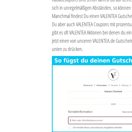
sich in unregelmäßigen Abständen, so können w
Manchmal findest Du einen VALENTEA Gutschein
Du aber auch VALENTEA Coupons mit prozentual
gibt es oft VALENTEA Aktionen bei denen du ein
jetzt einen von unseren VALENTEA.de Gutschei
unten zu drücken.