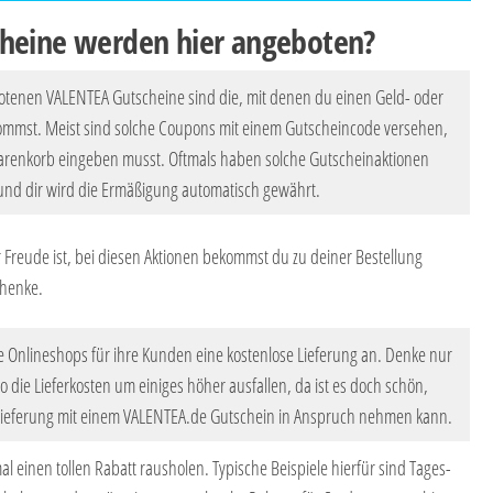
heine werden hier angeboten?
otenen VALENTEA Gutscheine sind die, mit denen du einen Geld- oder
ommst. Meist sind solche Coupons mit einem Gutscheincode versehen,
renkorb eingeben musst. Oftmals haben solche Gutscheinaktionen
und dir wird die Ermäßigung automatisch gewährt.
Freude ist, bei diesen Aktionen bekommst du zu deiner Bestellung
chenke.
e Onlineshops für ihre Kunden eine kostenlose Lieferung an. Denke nur
 die Lieferkosten um einiges höher ausfallen, da ist es doch schön,
Lieferung mit einem VALENTEA.de Gutschein in Anspruch nehmen kann.
l einen tollen Rabatt rausholen. Typische Beispiele hierfür sind Tages-