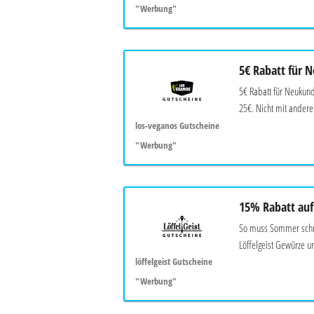
"Werbung"
5€ Rabatt für 
5€ Rabatt für Neukun
25€. Nicht mit anderen
los-veganos Gutscheine
"Werbung"
15% Rabatt auf
So muss Sommer schme
Löffelgeist Gewürze un
löffelgeist Gutscheine
"Werbung"