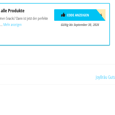
 alle Produkte
CODE ANZEIGEN
SOMMER26
mer-Snacks? Dann ist jetzt der perfekte
...
Mehr anzeigen
Gültig bis September 30, 2026
JoyBräu Gut