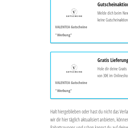
Gutscheinaktio
Melde dich beim New
keine Gutscheinaktio
VALENTEA Gutscheine
"Werbung"
Gratis Lieferun
Hole dir deine Gratis
von 30€ im Onlineshop
VALENTEA Gutscheine
"Werbung"
Halt hiergeblieben oder hast du nicht das Ver
wir dir hier täglich aktualisiert anbieten, kö
Rabattcoupons und schon kannst du auf deine