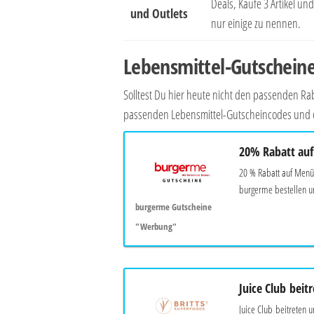
Deals, Kaufe 3 Artikel u
und Outlets
nur einige zu nennen.
Lebensmittel-Gutscheine
Solltest Du hier heute nicht den passenden 
passenden Lebensmittel-Gutscheincodes und er
20% Rabatt au
20 % Rabatt auf Menüs
burgerme bestellen un
burgerme Gutscheine
"Werbung"
Juice Club beit
Juice Club beitreten 