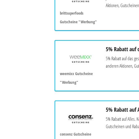
Aktionen, Gutscheinen
brittsuperfoods
Gutscheine "Werbung"
5% Rabatt auf 
5% Rabatt auf das ge
anderen Aktionen, Gut
weemixx Gutscheine
"Werbung"
5% Rabatt auf A
5% Rabatt auf Alles. 
Gutscheinen und Rabat
consenz Gutscheine