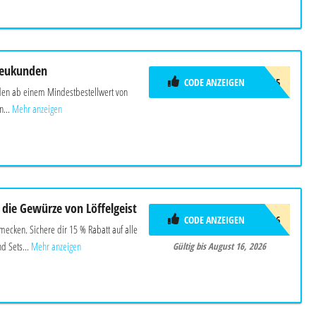
Neukunden
CODE ANZEIGEN
LOS5
den ab einem Mindestbestellwert von
...
Mehr anzeigen
 die Gewürze von Löffelgeist
CODE ANZEIGEN
FREUNDE26
cken. Sichere dir 15 % Rabatt auf alle
d Sets...
Mehr anzeigen
Gültig bis August 16, 2026