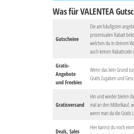
Was für VALENTEA Gutsc
Die am häufigsten angeb
prozentualen Rabatt bek
Gutscheine
welchen du in deinem Wa
auch keinen Rabattcode 
Gratis-
Wenn das kein Grund zur 
Angebote
Gratis Zugaben und Ges
und Freebies
Hin und wieder bieten di
Gratisversand
mal an den Möbelkauf, wo
wenn man da die Gratis 
Hier kannst du noch einma
Deals, Sales