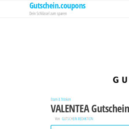
Gutschein.coupons
Zum
Inhalt
Dein Schlüssel zum sparen
springen
Essen & Trinken
VALENTEA Gutschei
Von
GUTSCHEIN REDAKTION