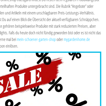
orteilhaften Produkte untergebracht sind. Die Rubrik “Angebote” oder
ilen und Artikeln mit einem unschlagbaren Preis-Leistungs-Verhältnis.
 Du auf einen Blick die Übersicht der aktuell verfügbaren Schnäppchen.
 gehören beispielsweise Produkte mit stark reduzierten Preisen, aber
ghts. Falls du heute doch nicht fündig geworden bist oder es ist nicht das
erne mal bei
mein-schoener-garten-shop
oder
mygardenhome.de
pon einlösen.