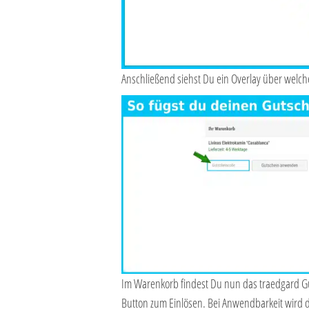
Anschließend siehst Du ein Overlay über welch
Im Warenkorb findest Du nun das traedgard Gu
Button zum Einlösen. Bei Anwendbarkeit wird d