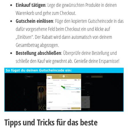
Einkauf tätigen
: Lege die gewünschten Produkte in deinen
Warenkorb und gehe zum Checkout.
Gutschein einlösen
: Füge den kopierten Gutscheincode in das
dafür vorgesehene Feld beim Checkout ein und klicke auf
„Einlösen“. Der Rabatt wird dann automatisch von deinem
Gesamtbetrag abgezogen.
Bestellung abschließen
: Überprüfe deine Bestellung und
schließe den Kauf wie gewohnt ab. Genieße deine Ersparnisse!
Tipps und Tricks für das beste