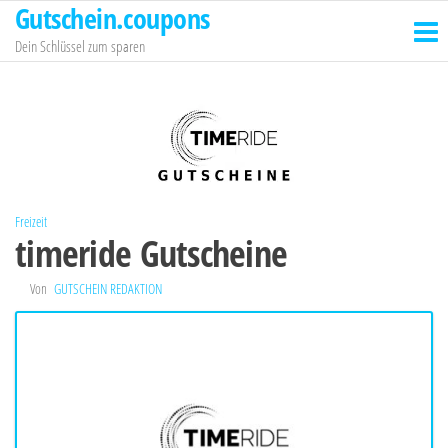
Gutschein.coupons
Zum
Inhalt
Dein Schlüssel zum sparen
springen
Freizeit
timeride Gutscheine
Von
GUTSCHEIN REDAKTION