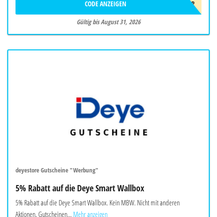
CODE ANZEIGEN
SOMMER2026OBP
Gültig bis August 31, 2026
deyestore Gutscheine "Werbung"
5% Rabatt auf die Deye Smart Wallbox
5% Rabatt auf die Deye Smart Wallbox. Kein MBW. Nicht mit anderen
Aktionen, Gutscheinen...
Mehr anzeigen