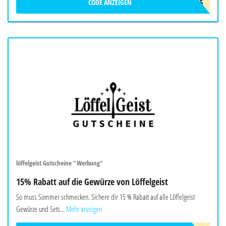
CODE ANZEIGEN
LOS5
löffelgeist Gutscheine "Werbung"
15% Rabatt auf die Gewürze von Löffelgeist
So muss Sommer schmecken. Sichere dir 15 % Rabatt auf alle Löffelgeist
Gewürze und Sets...
Mehr anzeigen