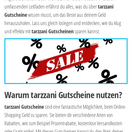
umfassenden Leitfaden erfährst du alles, was du über
tarzzani
Gutscheine
wissen musst, um das Beste aus deinem Geld
herauszuholen. Lass uns gleich loslegen und entdecken, wie du klug
und effektiv mit
tarzzani Gutscheinen
sparen kannst.
Warum tarzzani Gutscheine nutzen?
tarzzani Gutscheine
sind eine fantastische Möglichkeit, beim Online-
Shopping Geld zu sparen. Sie bieten dir verschiedene Arten von
Rabatten, wie zum Beispiel Prozentrabatte, kostenlose Versandkosten
oder Gratisartikel. Mit diesen Gutscheinen kannst du den Preis deiner