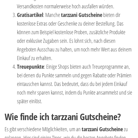
Versandkosten normalerweise hoch ausfallen würden.
Gratisartikel
: Manche
tarzzani Gutscheine
bieten dir
kostenlose Extras oder Geschenke zu deiner Bestellung. Das
können zum Beispiel kostenlose Proben, zusätzliche Produkte
oder exklusive Zugaben sein. Es lohnt sich, nach diesen
Angeboten Ausschau zu halten, um noch mehr Wert aus deinem
Einkauf zu erhalten.
Treuepunkte
: Einige Shops bieten auch Treueprogramme an,
bei denen du Punkte sammeln und gegen Rabatte oder Prämien
eintauschen kannst. Das bedeutet, dass du bei jedem Einkauf
noch mehr sparen kannst, indem du Punkte ansammelst und sie
später einlöst.
Wie finde ich tarzzani Gutscheine?
Es gibt verschiedene Möglichkeiten, um an
tarzzani Gutscheine
zu
gelangen. Hier sind einige Tipps, wie du die besten Angebote finden