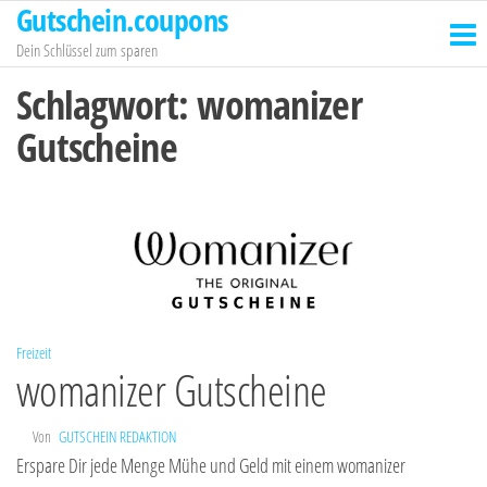
Gutschein.coupons
Zum
Inhalt
Dein Schlüssel zum sparen
springen
Schlagwort:
womanizer
Gutscheine
Freizeit
womanizer Gutscheine
Von
GUTSCHEIN REDAKTION
Erspare Dir jede Menge Mühe und Geld mit einem womanizer