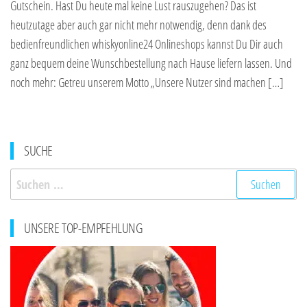
Gutschein. Hast Du heute mal keine Lust rauszugehen? Das ist
heutzutage aber auch gar nicht mehr notwendig, denn dank des
bedienfreundlichen whiskyonline24 Onlineshops kannst Du Dir auch
ganz bequem deine Wunschbestellung nach Hause liefern lassen. Und
noch mehr: Getreu unserem Motto „Unsere Nutzer sind machen […]
SUCHE
Suchen
nach:
UNSERE TOP-EMPFEHLUNG