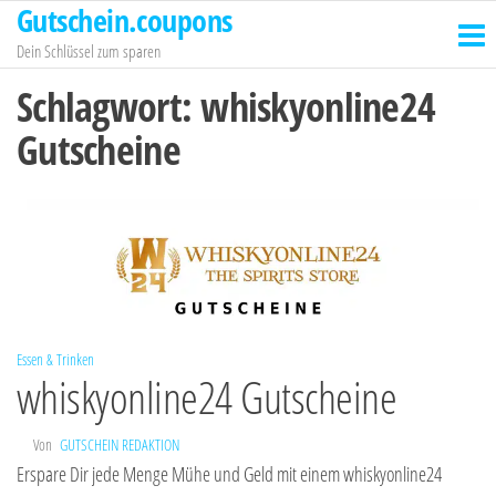
Gutschein.coupons
Zum
Inhalt
Dein Schlüssel zum sparen
springen
Schlagwort:
whiskyonline24
Gutscheine
Essen & Trinken
whiskyonline24 Gutscheine
Von
GUTSCHEIN REDAKTION
Erspare Dir jede Menge Mühe und Geld mit einem whiskyonline24