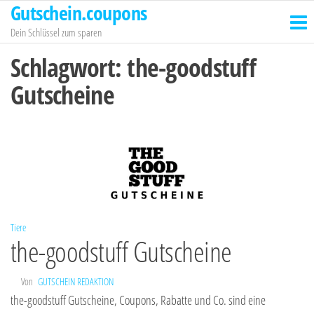
Gutschein.coupons
Zum
Inhalt
Dein Schlüssel zum sparen
springen
Schlagwort:
the-goodstuff
Gutscheine
Tiere
the-goodstuff Gutscheine
Von
GUTSCHEIN REDAKTION
the-goodstuff Gutscheine, Coupons, Rabatte und Co. sind eine