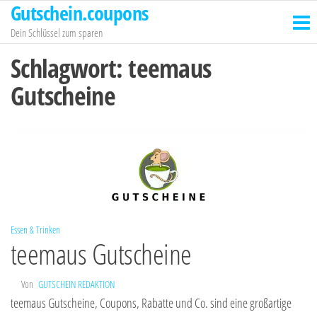
Gutschein.coupons
Zum
Inhalt
Dein Schlüssel zum sparen
springen
Schlagwort:
teemaus
Gutscheine
Essen & Trinken
teemaus Gutscheine
Von
GUTSCHEIN REDAKTION
teemaus Gutscheine, Coupons, Rabatte und Co. sind eine großartige