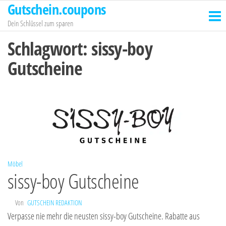
Gutschein.coupons
Zum
Inhalt
Dein Schlüssel zum sparen
springen
Schlagwort:
sissy-boy
Gutscheine
Möbel
sissy-boy Gutscheine
Von
GUTSCHEIN REDAKTION
Verpasse nie mehr die neusten sissy-boy Gutscheine. Rabatte aus