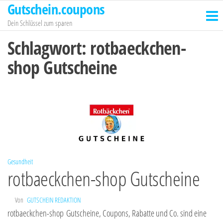
Gutschein.coupons
Zum
Inhalt
Dein Schlüssel zum sparen
springen
Schlagwort:
rotbaeckchen-
shop Gutscheine
Gesundheit
rotbaeckchen-shop Gutscheine
Von
GUTSCHEIN REDAKTION
rotbaeckchen-shop Gutscheine, Coupons, Rabatte und Co. sind eine