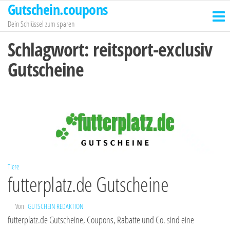
Gutschein.coupons
Zum
Inhalt
Dein Schlüssel zum sparen
springen
Schlagwort:
reitsport-exclusiv
Gutscheine
Tiere
futterplatz.de Gutscheine
Von
GUTSCHEIN REDAKTION
futterplatz.de Gutscheine, Coupons, Rabatte und Co. sind eine