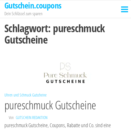
Gutschein.coupons
Zum
Inhalt
Dein Schlüssel zum sparen
springen
Schlagwort:
pureschmuck
Gutscheine
Uhren und Schmuck Gutscheine
pureschmuck Gutscheine
Von
GUTSCHEIN REDAKTION
pureschmuck Gutscheine, Coupons, Rabatte und Co. sind eine