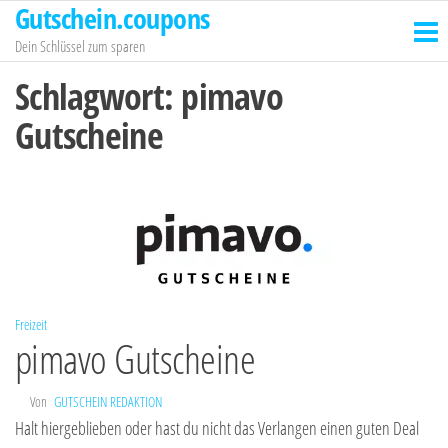
Gutschein.coupons
Zum
Inhalt
Dein Schlüssel zum sparen
springen
Schlagwort:
pimavo
Gutscheine
Freizeit
pimavo Gutscheine
Von
GUTSCHEIN REDAKTION
Halt hiergeblieben oder hast du nicht das Verlangen einen guten Deal