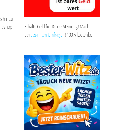
s hin zu
Erhalte Geld für Deine Meinung! Mach mit
ineshop
bei
bezahlten Umfragen
! 100% kostenlos!