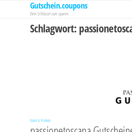
Gutschein.coupons
Zum
Inhalt
Dein Schlüssel zum sparen
springen
Schlagwort:
passionetosc
Essen & Trinken
passionetoscana Gutschein