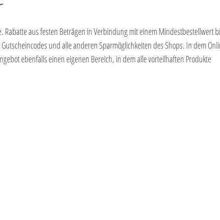
 Rabatte aus festen Beträgen in Verbindung mit einem Mindestbestellwert bi
len Gutscheincodes und alle anderen Sparmöglichkeiten des Shops. In dem Onl
ebot ebenfalls einen eigenen Bereich, in dem alle vorteilhaften Produkte