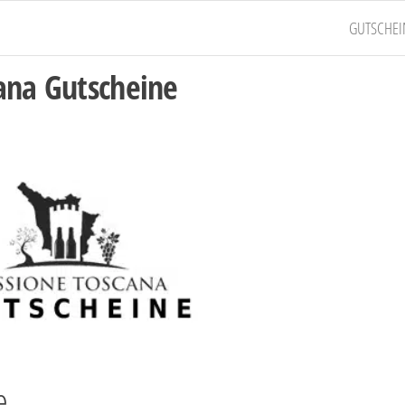
GUTSCHEI
ana Gutscheine
e